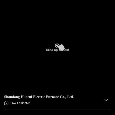
Shandong Huarui Electric Furnace Co., Ltd.
164 Ansichten