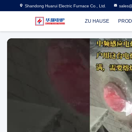
Shandong Huarui Electric Furnace Co., Ltd.
sales@
ZU HAUSE
PROD