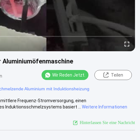
ter Aluminiumöfenmaschine
Wir Reden Jetzt.
Teilen
n
chmelzende Aluminium mit Induktionsheizung
mittlere Frequenz-Stromversorgung, einen
es Induktionsschmelzsystems basiert ...
Weitere Informationen
Hinterlassen Sie eine Nachricht