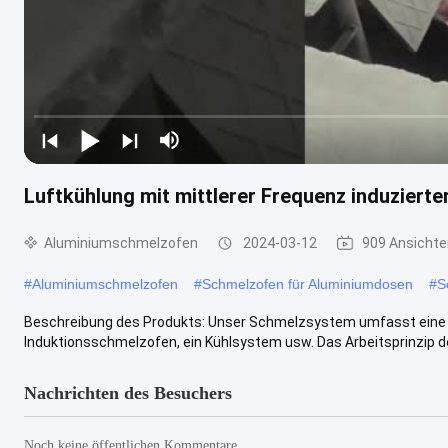
Luftkühlung mit mittlerer Frequenz induzier
Aluminiumschmelzofen
2024-03-12
909 Ansichte
#
Aluminiumschmelzofen
#
Schmelzofen für Aluminiumdosen
#
S
Beschreibung des Produkts: Unser Schmelzsystem umfasst eine 
Induktionsschmelzofen, ein Kühlsystem usw. Das Arbeitsprinzip d
Nachrichten des Besuchers
Noch keine öffentlichen Kommentare