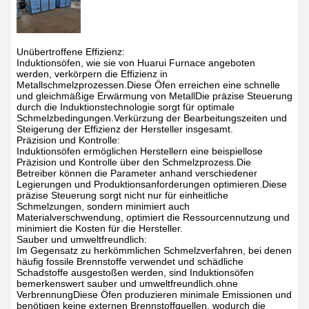
Unübertroffene Effizienz:
Induktionsöfen, wie sie von Huarui Furnace angeboten
werden, verkörpern die Effizienz in
Metallschmelzprozessen.Diese Öfen erreichen eine schnelle
und gleichmäßige Erwärmung von MetallDie präzise Steuerung
durch die Induktionstechnologie sorgt für optimale
Schmelzbedingungen.Verkürzung der Bearbeitungszeiten und
Steigerung der Effizienz der Hersteller insgesamt.
Präzision und Kontrolle:
Induktionsöfen ermöglichen Herstellern eine beispiellose
Präzision und Kontrolle über den Schmelzprozess.Die
Betreiber können die Parameter anhand verschiedener
Legierungen und Produktionsanforderungen optimieren.Diese
präzise Steuerung sorgt nicht nur für einheitliche
Schmelzungen, sondern minimiert auch
Materialverschwendung, optimiert die Ressourcennutzung und
minimiert die Kosten für die Hersteller.
Sauber und umweltfreundlich:
Im Gegensatz zu herkömmlichen Schmelzverfahren, bei denen
häufig fossile Brennstoffe verwendet und schädliche
Schadstoffe ausgestoßen werden, sind Induktionsöfen
bemerkenswert sauber und umweltfreundlich.ohne
VerbrennungDiese Öfen produzieren minimale Emissionen und
benötigen keine externen Brennstoffquellen, wodurch die