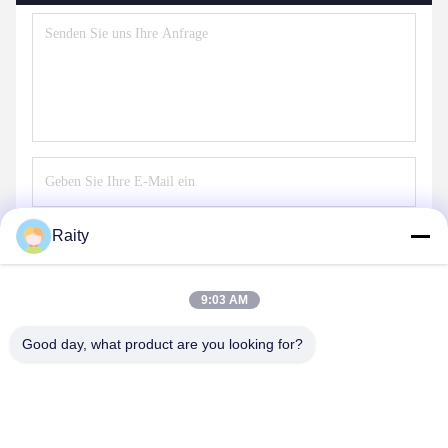
Raity
Senden
9:03 AM
Good day, what product are you looking for?
SHANDONG HUARUI ELECTRIC FURNACE