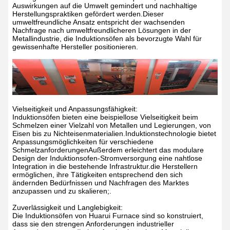
Auswirkungen auf die Umwelt gemindert und nachhaltige
Herstellungspraktiken gefördert werden.Dieser
umweltfreundliche Ansatz entspricht der wachsenden
Nachfrage nach umweltfreundlicheren Lösungen in der
Metallindustrie, die Induktionsöfen als bevorzugte Wahl für
gewissenhafte Hersteller positionieren.
Vielseitigkeit und Anpassungsfähigkeit:
Induktionsöfen bieten eine beispiellose Vielseitigkeit beim
Schmelzen einer Vielzahl von Metallen und Legierungen, von
Eisen bis zu Nichteisenmaterialien.Induktionstechnologie bietet
Anpassungsmöglichkeiten für verschiedene
SchmelzanforderungenAußerdem erleichtert das modulare
Design der Induktionsofen-Stromversorgung eine nahtlose
Integration in die bestehende Infrastruktur.die Herstellern
ermöglichen, ihre Tätigkeiten entsprechend den sich
ändernden Bedürfnissen und Nachfragen des Marktes
anzupassen und zu skalieren;.
Zuverlässigkeit und Langlebigkeit:
Die Induktionsöfen von Huarui Furnace sind so konstruiert,
dass sie den strengen Anforderungen industrieller