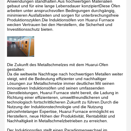
Anwendungen standhalten.Aus hochwertigen Materialien
gebaut und für eine lange Lebensdauer konzipiertDiese Öfen
arbeiten unter anspruchsvollen Bedingungen durchgängig,
minimieren Ausfallzeiten und sorgen für unterbrechungsfreie
Produktionszyklen.Die Induktionsöfen von Huarui Furnace
wecken Vertrauen bei den Herstellern, die Sicherheit und
Investitionsschutz bieten.
Die Zukunft des Metallschmelzes mit dem Huarui-Ofen
gestalten:
Da die weltweite Nachfrage nach hochwertigen Metallen weiter
steigt, wird die Bedeutung effizienter und nachhaltiger
Lösungen zur Metallschmelze immer deutlicher.Mit seinen
innovativen Induktionsöfen und seinen umfassenden
Dienstleistungen, Huarui Furnace steht bereit, die Ladung in
Richtung einer effizienteren, umweltfreundlicheren und
technologisch fortschrittlicheren Zukunft zu führen.Durch die
Nutzung der Induktionstechnologie und die Nutzung
jahrzehntelanger Expertise, Huarui Furnace ermöglicht es
Herstellern, neue Höhen der Produktivität, Rentabilität und
Nachhaltigkeit in Metallschmelzbetrieben zu erreichen.
Der Induktionsofen stellt einen Paradigmenwechsel im