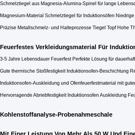
Schmelztiegel aus Magnesia-Alumina-Spinel für lange Lebe
Magnesium-Material Schmelztiegel für Induktionsöfen Niedrige 
Präzise Metallschmelz- und Halteprozesse Tiegel Topf Hohe 
Feuerfestes Verkleidungsmaterial Für Induktio
3-5 Jahre Lebensdauer Feuerfest Perfekte Lösung für dauerhaft
Gute thermische Stoßfestigkeit Induktionsofen-Beschichtung Re
Induktionsofen-Auskleidung und Ofenfeuerfestmaterial mit gut
Hervorragende Abriebfestigkeit Induktionsofen Auskleidung Feue
Kohlenstoffanalyse-Probenahmeschale
Mit Einer Leistung Von Mehr Als 50 W Und Ein