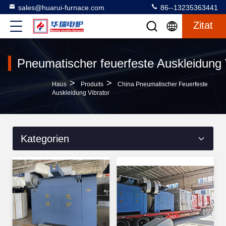
sales@huarui-furnace.com
86--13235363441
Zitat
Pneumatischer feuerfeste Auskleidung 
>
>
Haus
Produits
China Pneumatischer Feuerfeste
Auskleidung Vibrator
Kategorien