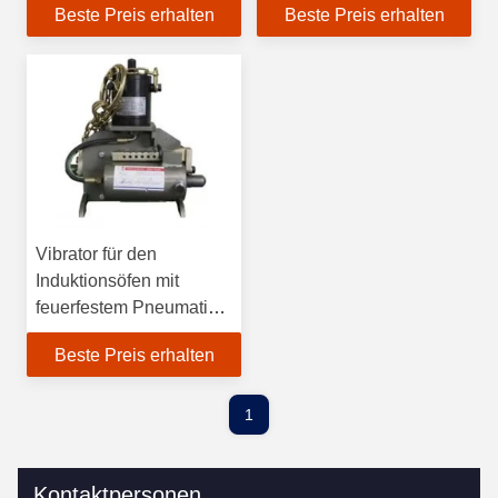
Beste Preis erhalten
Beste Preis erhalten
Vibrator für den
Induktionsöfen mit
feuerfestem Pneumatik-
Bindungsmaterial
Beste Preis erhalten
1
Kontaktpersonen