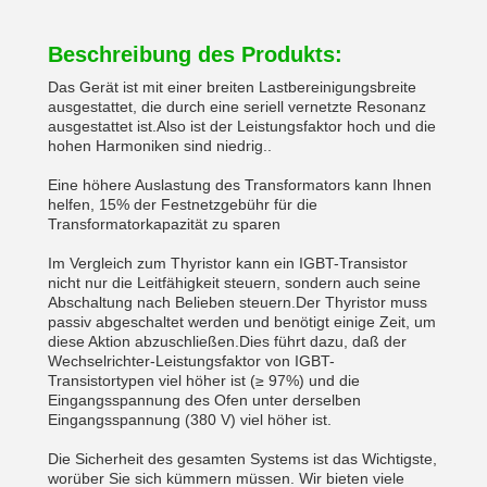
Beschreibung des Produkts:
Das Gerät ist mit einer breiten Lastbereinigungsbreite
ausgestattet, die durch eine seriell vernetzte Resonanz
ausgestattet ist.Also ist der Leistungsfaktor hoch und die
hohen Harmoniken sind niedrig..
Eine höhere Auslastung des Transformators kann Ihnen
helfen, 15% der Festnetzgebühr für die
Transformatorkapazität zu sparen
Im Vergleich zum Thyristor kann ein IGBT-Transistor
nicht nur die Leitfähigkeit steuern, sondern auch seine
Abschaltung nach Belieben steuern.Der Thyristor muss
passiv abgeschaltet werden und benötigt einige Zeit, um
diese Aktion abzuschließen.Dies führt dazu, daß der
Wechselrichter-Leistungsfaktor von IGBT-
Transistortypen viel höher ist (≥ 97%) und die
Eingangsspannung des Ofen unter derselben
Eingangsspannung (380 V) viel höher ist.
Die Sicherheit des gesamten Systems ist das Wichtigste,
worüber Sie sich kümmern müssen. Wir bieten viele