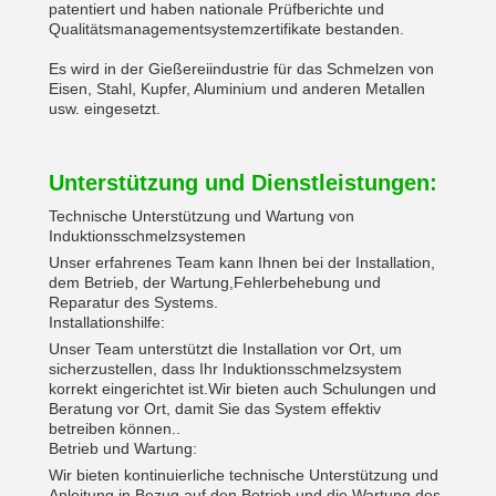
patentiert und haben nationale Prüfberichte und
Qualitätsmanagementsystemzertifikate bestanden.
Es wird in der Gießereiindustrie für das Schmelzen von
Eisen, Stahl, Kupfer, Aluminium und anderen Metallen
usw. eingesetzt.
Unterstützung und Dienstleistungen:
Technische Unterstützung und Wartung von
Induktionsschmelzsystemen
Unser erfahrenes Team kann Ihnen bei der Installation,
dem Betrieb, der Wartung,Fehlerbehebung und
Reparatur des Systems.
Installationshilfe:
Unser Team unterstützt die Installation vor Ort, um
sicherzustellen, dass Ihr Induktionsschmelzsystem
korrekt eingerichtet ist.Wir bieten auch Schulungen und
Beratung vor Ort, damit Sie das System effektiv
betreiben können..
Betrieb und Wartung:
Wir bieten kontinuierliche technische Unterstützung und
Anleitung in Bezug auf den Betrieb und die Wartung des