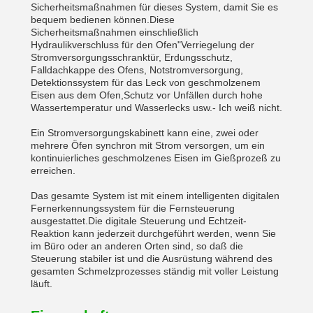
Sicherheitsmaßnahmen für dieses System, damit Sie es
bequem bedienen können.Diese
Sicherheitsmaßnahmen einschließlich
Hydraulikverschluss für den Ofen"Verriegelung der
Stromversorgungsschranktür, Erdungsschutz,
Falldachkappe des Ofens, Notstromversorgung,
Detektionssystem für das Leck von geschmolzenem
Eisen aus dem Ofen,Schutz vor Unfällen durch hohe
Wassertemperatur und Wasserlecks usw.- Ich weiß nicht.
Ein Stromversorgungskabinett kann eine, zwei oder
mehrere Öfen synchron mit Strom versorgen, um ein
kontinuierliches geschmolzenes Eisen im Gießprozeß zu
erreichen.
Das gesamte System ist mit einem intelligenten digitalen
Fernerkennungssystem für die Fernsteuerung
ausgestattet.Die digitale Steuerung und Echtzeit-
Reaktion kann jederzeit durchgeführt werden, wenn Sie
im Büro oder an anderen Orten sind, so daß die
Steuerung stabiler ist und die Ausrüstung während des
gesamten Schmelzprozesses ständig mit voller Leistung
läuft.