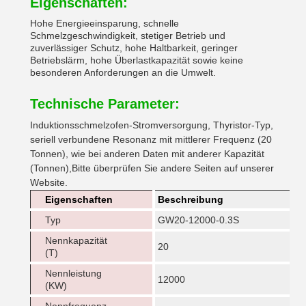
Eigenschaften:
Hohe Energieeinsparung, schnelle
Schmelzgeschwindigkeit, stetiger Betrieb und
zuverlässiger Schutz, hohe Haltbarkeit, geringer
Betriebslärm, hohe Überlastkapazität sowie keine
besonderen Anforderungen an die Umwelt.
Technische Parameter:
Induktionsschmelzofen-Stromversorgung, Thyristor-Typ,
seriell verbundene Resonanz mit mittlerer Frequenz (20
Tonnen), wie bei anderen Daten mit anderer Kapazität
(Tonnen),Bitte überprüfen Sie andere Seiten auf unserer
Website.
Eigenschaften
Beschreibung
Typ
GW20-12000-0.3S
Nennkapazität
20
(T)
Nennleistung
12000
(KW)