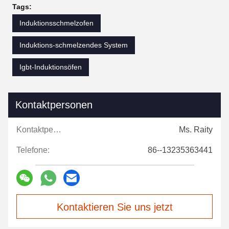
Tags:
Induktionsschmelzofen
Induktions-schmelzendes System
Igbt-Induktionsöfen
Kontaktpersonen
Kontaktpersonen:
Ms. Raity
Telefone:
86--13235363441
Kontaktieren Sie uns jetzt