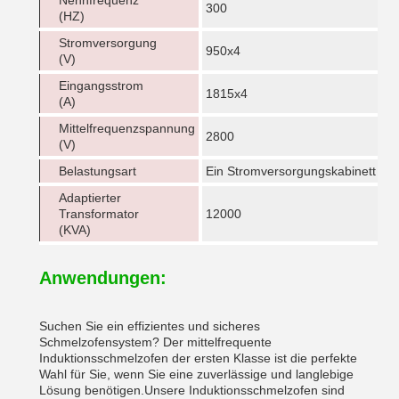
Nennfrequenz
300
(HZ)
Stromversorgung
950x4
(V)
Eingangsstrom
1815x4
(A)
Mittelfrequenzspannung
2800
(V)
Belastungsart
Ein Stromversorgungskabinett trei
Adaptierter
Transformator
12000
(KVA)
Anwendungen:
Suchen Sie ein effizientes und sicheres
Schmelzofensystem? Der mittelfrequente
Induktionsschmelzofen der ersten Klasse ist die perfekte
Wahl für Sie, wenn Sie eine zuverlässige und langlebige
Lösung benötigen.Unsere Induktionsschmelzofen sind