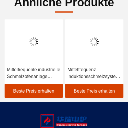
Ähnliche Produkte
Mittelfrequente industrielle
Mittelfrequenz-
Schmelzofenanlage
Induktionsschmelzsystem
Leichte Wartung
Niedrige Wartung IGBT-
Doppelzelltransistor-
Beste Preis erhalten
Beste Preis erhalten
Stromversorgung