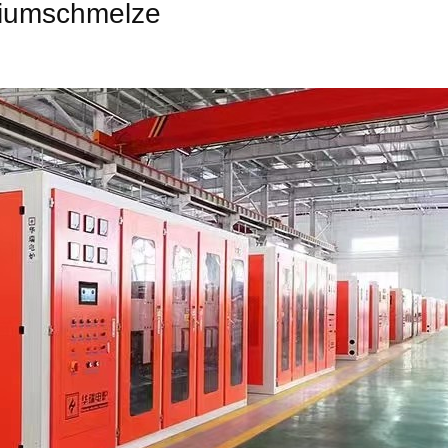
iniumschmelze