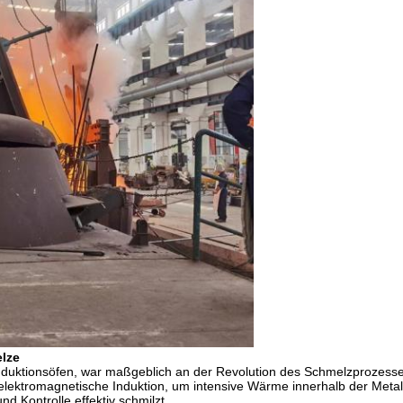
elze
Induktionsöfen, war maßgeblich an der Revolution des Schmelzprozesse
t elektromagnetische Induktion, um intensive Wärme innerhalb der Meta
d Kontrolle effektiv schmilzt.