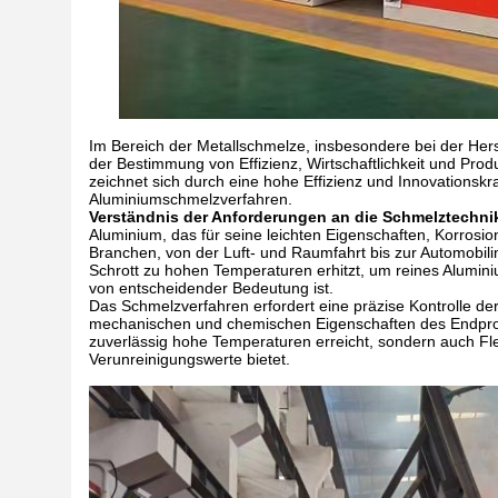
Im Bereich der Metallschmelze, insbesondere bei der Herst
der Bestimmung von Effizienz, Wirtschaftlichkeit und Pro
zeichnet sich durch eine hohe Effizienz und Innovationsk
Aluminiumschmelzverfahren.
Verständnis der Anforderungen an die Schmelztechni
Aluminium, das für seine leichten Eigenschaften, Korrosions
Branchen, von der Luft- und Raumfahrt bis zur Automobil
Schrott zu hohen Temperaturen erhitzt, um reines Alumin
von entscheidender Bedeutung ist.
Das Schmelzverfahren erfordert eine präzise Kontrolle 
mechanischen und chemischen Eigenschaften des Endproduk
zuverlässig hohe Temperaturen erreicht, sondern auch Fle
Verunreinigungswerte bietet.