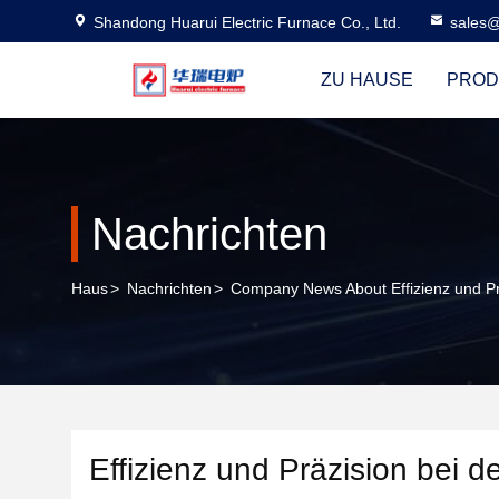
Shandong Huarui Electric Furnace Co., Ltd.
sales@
ZU HAUSE
PROD
Nachrichten
Haus
>
Nachrichten
>
Company News About Effizienz und Prä
Effizienz und Präzision bei d