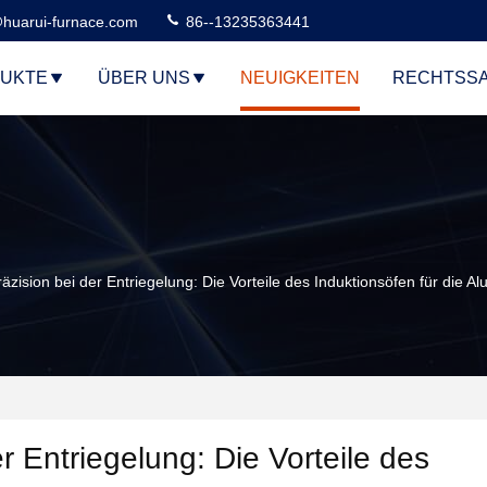
huarui-furnace.com
86--13235363441
UKTE
ÜBER UNS
NEUIGKEITEN
RECHTSS
zision bei der Entriegelung: Die Vorteile des Induktionsöfen für die 
er Entriegelung: Die Vorteile des