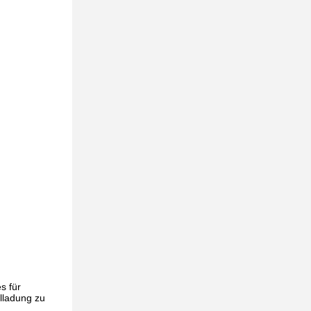
s für
llladung zu