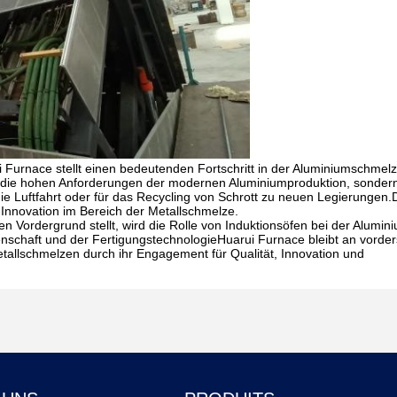
 Furnace stellt einen bedeutenden Fortschritt in der Aluminiumschmelz
r die hohen Anforderungen der modernen Aluminiumproduktion, sondern
ie Luftfahrt oder für das Recycling von Schrott zu neuen Legierungen.
Innovation im Bereich der Metallschmelze.
 den Vordergrund stellt, wird die Rolle von Induktionsöfen bei der Alum
nschaft und der FertigungstechnologieHuarui Furnace bleibt an vorder
etallschmelzen durch ihr Engagement für Qualität, Innovation und