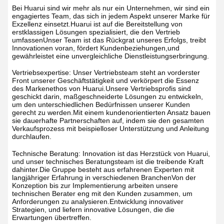
Bei Huarui sind wir mehr als nur ein Unternehmen, wir sind ein
engagiertes Team, das sich in jedem Aspekt unserer Marke für
Exzellenz einsetzt.Huarui ist auf die Bereitstellung von
erstklassigen Lösungen spezialisiert, die den Vertrieb
umfassenUnser Team ist das Rückgrat unseres Erfolgs, treibt
Innovationen voran, fördert Kundenbeziehungen,und
gewährleistet eine unvergleichliche Dienstleistungserbringung.
Vertriebsexpertise: Unser Vertriebsteam steht an vorderster
Front unserer Geschäftstätigkeit und verkörpert die Essenz
des Markenethos von Huarui.Unsere Vertriebsprofis sind
geschickt darin, maßgeschneiderte Lösungen zu entwickeln,
um den unterschiedlichen Bedürfnissen unserer Kunden
gerecht zu werden.Mit einem kundenorientierten Ansatz bauen
sie dauerhafte Partnerschaften auf, indem sie den gesamten
Verkaufsprozess mit beispielloser Unterstützung und Anleitung
durchlaufen.
Technische Beratung: Innovation ist das Herzstück von Huarui,
und unser technisches Beratungsteam ist die treibende Kraft
dahinter.Die Gruppe besteht aus erfahrenen Experten mit
langjähriger Erfahrung in verschiedenen BranchenVon der
Konzeption bis zur Implementierung arbeiten unsere
technischen Berater eng mit den Kunden zusammen, um
Anforderungen zu analysieren.Entwicklung innovativer
Strategien, und liefern innovative Lösungen, die die
Erwartungen übertreffen.