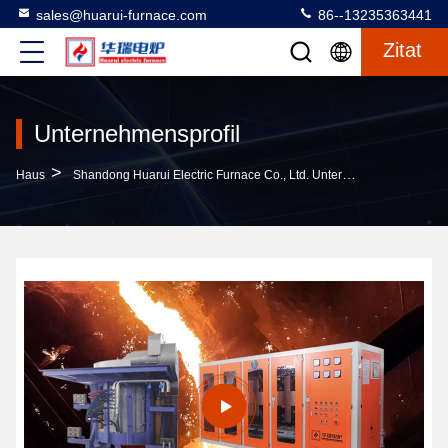
sales@huarui-furnace.com
86--13235363441
Zitat
Unternehmensprofil
>
Haus
Shandong Huarui Electric Furnace Co., Ltd. Unternehmensprofil