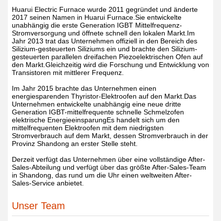
Huarui Electric Furnace wurde 2011 gegründet und änderte
2017 seinen Namen in Huarui Furnace.Sie entwickelte
unabhängig die erste Generation IGBT Mittelfrequenz-
Stromversorgung und öffnete schnell den lokalen Markt.Im
Jahr 2013 trat das Unternehmen offiziell in den Bereich des
Silizium-gesteuerten Siliziums ein und brachte den Silizium-
gesteuerten parallelen dreifachen Piezoelektrischen Ofen auf
den Markt.Gleichzeitig wird die Forschung und Entwicklung von
Transistoren mit mittlerer Frequenz.
Im Jahr 2015 brachte das Unternehmen einen
energiesparenden Thyristor-Elektroofen auf den Markt.Das
Unternehmen entwickelte unabhängig eine neue dritte
Generation IGBT-mittelfrequente schnelle Schmelzofen
elektrische EnergieeinsparungEs handelt sich um den
mittelfrequenten Elektroofen mit dem niedrigsten
Stromverbrauch auf dem Markt, dessen Stromverbrauch in der
Provinz Shandong an erster Stelle steht.
Derzeit verfügt das Unternehmen über eine vollständige After-
Sales-Abteilung und verfügt über das größte After-Sales-Team
in Shandong, das rund um die Uhr einen weltweiten After-
Sales-Service anbietet.
Unser Team