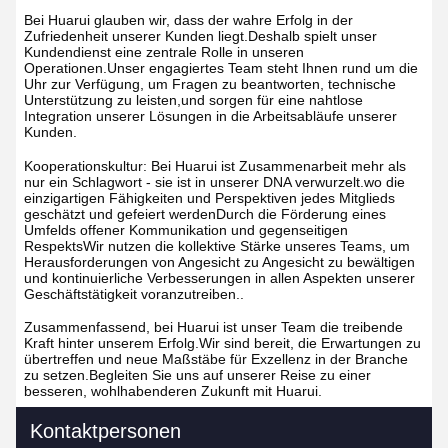
Bei Huarui glauben wir, dass der wahre Erfolg in der
Zufriedenheit unserer Kunden liegt.Deshalb spielt unser
Kundendienst eine zentrale Rolle in unseren
Operationen.Unser engagiertes Team steht Ihnen rund um die
Uhr zur Verfügung, um Fragen zu beantworten, technische
Unterstützung zu leisten,und sorgen für eine nahtlose
Integration unserer Lösungen in die Arbeitsabläufe unserer
Kunden.
Kooperationskultur: Bei Huarui ist Zusammenarbeit mehr als
nur ein Schlagwort - sie ist in unserer DNA verwurzelt.wo die
einzigartigen Fähigkeiten und Perspektiven jedes Mitglieds
geschätzt und gefeiert werdenDurch die Förderung eines
Umfelds offener Kommunikation und gegenseitigen
RespektsWir nutzen die kollektive Stärke unseres Teams, um
Herausforderungen von Angesicht zu Angesicht zu bewältigen
und kontinuierliche Verbesserungen in allen Aspekten unserer
Geschäftstätigkeit voranzutreiben..
Zusammenfassend, bei Huarui ist unser Team die treibende
Kraft hinter unserem Erfolg.Wir sind bereit, die Erwartungen zu
übertreffen und neue Maßstäbe für Exzellenz in der Branche
zu setzen.Begleiten Sie uns auf unserer Reise zu einer
besseren, wohlhabenderen Zukunft mit Huarui.
Kontaktpersonen