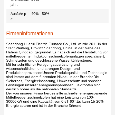
jahr:
Ausfuhr p.
40% - 50%
c:
Firmeninformationen
Shandong Huarui Electric Furnace Co., Ltd. wurde 2011 in der
Stadt Weifang, Provinz Shandong, China, in der Nähe des
Hafens Qingdao, gegründet.Es hat sich auf die Herstellung von
mittelfrequenten Induktionsschmelzofenanlagen spezialisiert,
Schmelzofen und geschlossene Wasserkühlsysteme.
Mit fortschrittlicher Fertigungsausrüstung und
wissenschaftlichen und strengen Design- und
ProduktionsprozessenUnsere Produktqualität und Technologie
sind immer auf dem führenden Niveau in der BrancheDie
Sicherheit, Energieeinsparung, Umweltschutz und sonstige
Leistungen unserer energieeinsparenden Elektroöfen sind
deutlich höher als die nationalen Standards.
Der von unserer Firma hergestellte schnelle, energiesparende
Mittelfrequenzschmelzofen hat eine Leistung von 100-
30000KW und eine Kapazität von 0,5T-60T.Es kann 15-20%
Energie sparen und ist in der Branche führend.