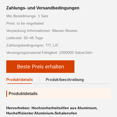
Zahlungs- und Versandbedingungen
Min Bestellmenge: 1 Satz
Preis: to be negotiated
Verpackung Informationen: Wasser-Beweis
Lieferzeit: 30~45 Tage
Zahlungsbedingungen: T/T; L/C
Versorgungsmaterial-Fähigkeit: 1000000 Sätze/Jahr
Beste Preis erhalten
Produktdetails
Produktbeschreibung
Produktdetails
Hervorheben:
Hochsicherheitsöfen aus Aluminium
,
Hocheffizienter Aluminium-Schalenofen