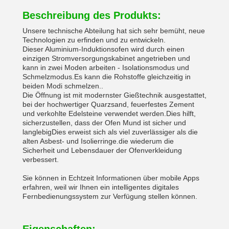
Beschreibung des Produkts:
Unsere technische Abteilung hat sich sehr bemüht, neue
Technologien zu erfinden und zu entwickeln.
Dieser Aluminium-Induktionsofen wird durch einen
einzigen Stromversorgungskabinet angetrieben und
kann in zwei Moden arbeiten - Isolationsmodus und
Schmelzmodus.Es kann die Rohstoffe gleichzeitig in
beiden Modi schmelzen..
Die Öffnung ist mit modernster Gießtechnik ausgestattet,
bei der hochwertiger Quarzsand, feuerfestes Zement
und verkohlte Edelsteine verwendet werden.Dies hilft,
sicherzustellen, dass der Ofen Mund ist sicher und
langlebigDies erweist sich als viel zuverlässiger als die
alten Asbest- und Isolierringe.die wiederum die
Sicherheit und Lebensdauer der Ofenverkleidung
verbessert.
Sie können in Echtzeit Informationen über mobile Apps
erfahren, weil wir Ihnen ein intelligentes digitales
Fernbedienungssystem zur Verfügung stellen können.