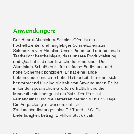
Anwendungen:
Der Huarui-Aluminium-Schalen-Ofen ist ein
hocheffizienter und langlebiger Schmelzofen zum
Schmelzen von Metallen.Unser Patent und der nationale
Testbericht bescheinigen, dass unsere Produktleistung
und Qualität in dieser Branche führend sind.. Der
Aluminium-Schalöfen ist für einfache Bedienung und
hohe Sicherheit konzipiert. Er hat eine lange
Lebensdauer und eine hohe Haltbarkeit. Er eignet sich
hervorragend für eine Vielzahl von Anwendungen.Es ist
in kundenspezifischen Größen erhältlich und die
Mindestbestellmenge ist ein Satz. Der Preis ist
verhandelbar und die Lieferzeit beträgt 30 bis 45 Tage.
Die Verpackung ist wasserdicht. Die
Zahlungsbedingungen sind T / T und L / C. Die
Lieferfähigkeit beträgt 1 Million Stück / Jahr.