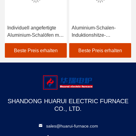
Individuell angefertigte
Aluminium-Schalen-
Aluminium-Schalöfen mit
Induktionshitze-
hoher Haltbarkeit
Schmelzofen
Einfacher Betrieb
Beste Preis erhalten
Beste Preis erhalten
Energieeinsparung
SHANDONG HUARUI ELECTRIC FURNACE
CO., LTD.
sales@huarui-furnace.com