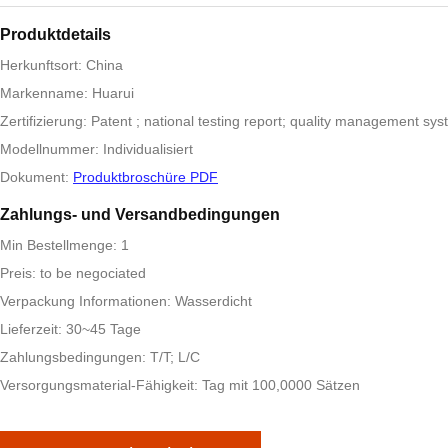
Produktdetails
Herkunftsort: China
Markenname: Huarui
Zertifizierung: Patent ; national testing report; quality management sy
Modellnummer: Individualisiert
Dokument:
Produktbroschüre PDF
Zahlungs- und Versandbedingungen
Min Bestellmenge: 1
Preis: to be negociated
Verpackung Informationen: Wasserdicht
Lieferzeit: 30~45 Tage
Zahlungsbedingungen: T/T; L/C
Versorgungsmaterial-Fähigkeit: Tag mit 100,0000 Sätzen