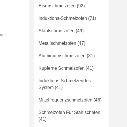
Eisenschmelzofen
(92)
Induktions-Schmelzofen
(71)
Stahlschmelzofen
(49)
stem
Metallschmelzofen
(47)
Aluminiumschmelzofen
(31)
Kupferne Schmelzofen
(41)
Induktions-Schmelzendes
System
(41)
Mittelfrequenzschmelzofen
(46)
Schmelzofen Für Stahlschalen
(41)