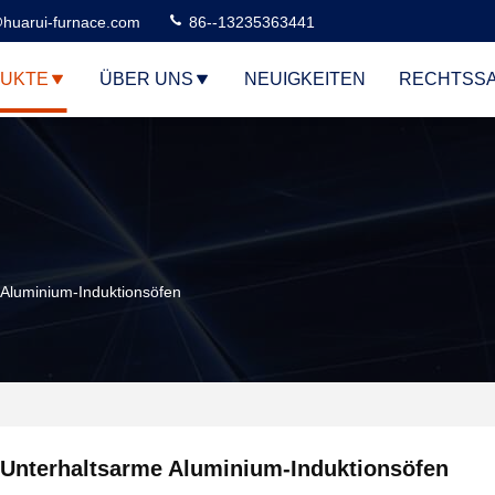
huarui-furnace.com
86--13235363441
UKTE
ÜBER UNS
NEUIGKEITEN
RECHTSS
 Aluminium-Induktionsöfen
Unterhaltsarme Aluminium-Induktionsöfen