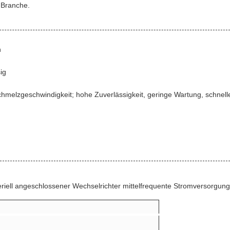
r Branche.
n
ig
chmelzgeschwindigkeit; hohe Zuverlässigkeit, geringe Wartung, schnell
riell angeschlossener Wechselrichter mittelfrequente Stromversorgung