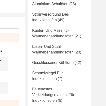
Aluminium-Schalöfen
(28)
Stromversorgung Des
Induktionsöfen
(49)
Kupfer- Und Messing-
Wärmebehandlungsöfen
(21)
Eisen- Und Stahl-
ze
Wärmebehandlungsöfen
(20)
e
Geschlossener Kühlturm
(42)
Schmelztiegel Für
Induktionsöfen
(7)
Feuerfestes
Verkleidungsmaterial Für
Induktionsöfen
(6)