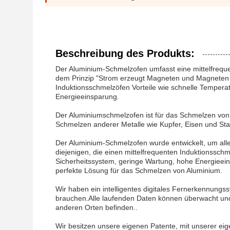
Beschreibung des Produkts:
Der Aluminium-Schmelzofen umfasst eine mittelfreque
dem Prinzip "Strom erzeugt Magneten und Magneten
Induktionsschmelzöfen Vorteile wie schnelle Tempera
Energieeinsparung.
Der Aluminiumschmelzofen ist für das Schmelzen von
Schmelzen anderer Metalle wie Kupfer, Eisen und Sta
Der Aluminium-Schmelzofen wurde entwickelt, um alle 
diejenigen, die einen mittelfrequenten Induktionsschm
Sicherheitssystem, geringe Wartung, hohe Energieein
perfekte Lösung für das Schmelzen von Aluminium.
Wir haben ein intelligentes digitales Fernerkennungs
brauchen.Alle laufenden Daten können überwacht un
anderen Orten befinden..
Wir besitzen unsere eigenen Patente, mit unserer eig