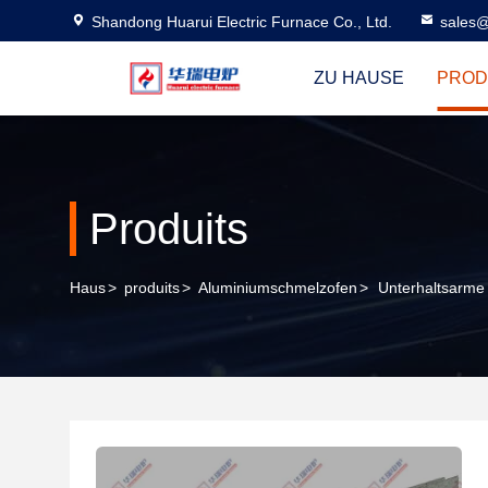
Shandong Huarui Electric Furnace Co., Ltd.
sales@
ZU HAUSE
PROD
Produits
Haus
>
produits
>
Aluminiumschmelzofen
>
Unterhaltsarme