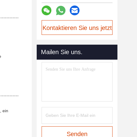
Kontaktieren Sie uns jetzt
Mailen Sie uns.
e
, ein
Senden