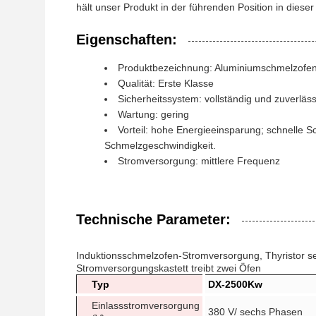
hält unser Produkt in der führenden Position in diese
Eigenschaften:
Produktbezeichnung: Aluminiumschmelzofe
Qualität: Erste Klasse
Sicherheitssystem: vollständig und zuverläss
Wartung: gering
Vorteil: hohe Energieeinsparung; schnelle S
Schmelzgeschwindigkeit.
Stromversorgung: mittlere Frequenz
Technische Parameter:
Induktionsschmelzofen-Stromversorgung, Thyristor se
Stromversorgungskastett treibt zwei Öfen
Typ
DX-2500Kw
Einlassstromversorgung
380 V/ sechs Phasen