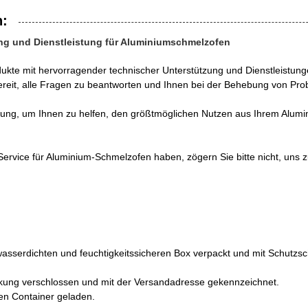
n:
ng und Dienstleistung für Aluminiumschmelzofen
ukte mit hervorragender technischer Unterstützung und Dienstleistung
ereit, alle Fragen zu beantworten und Ihnen bei der Behebung von Pr
gung, um Ihnen zu helfen, den größtmöglichen Nutzen aus Ihrem Alumi
rvice für Aluminium-Schmelzofen haben, zögern Sie bitte nicht, uns 
 wasserdichten und feuchtigkeitssicheren Box verpackt und mit Schutz
ckung verschlossen und mit der Versandadresse gekennzeichnet.
 den Container geladen.