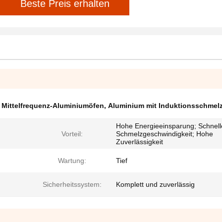
Beste Preis erhalten
,
Mittelfrequenz-Aluminiumöfen
,
Aluminium mit Induktionsschmel
Hohe Energieeinsparung; Schnell
Vorteil:
Schmelzgeschwindigkeit; Hohe
Zuverlässigkeit
Wartung:
Tief
Sicherheitssystem:
Komplett und zuverlässig