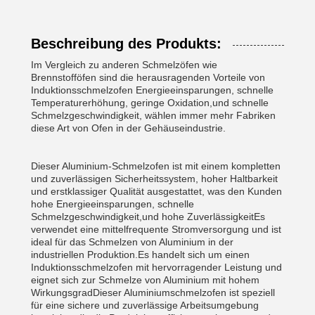
Beschreibung des Produkts:
Im Vergleich zu anderen Schmelzöfen wie
Brennstofföfen sind die herausragenden Vorteile von
Induktionsschmelzofen Energieeinsparungen, schnelle
Temperaturerhöhung, geringe Oxidation,und schnelle
Schmelzgeschwindigkeit, wählen immer mehr Fabriken
diese Art von Ofen in der Gehäuseindustrie.
Dieser Aluminium-Schmelzofen ist mit einem kompletten
und zuverlässigen Sicherheitssystem, hoher Haltbarkeit
und erstklassiger Qualität ausgestattet, was den Kunden
hohe Energieeinsparungen, schnelle
Schmelzgeschwindigkeit,und hohe ZuverlässigkeitEs
verwendet eine mittelfrequente Stromversorgung und ist
ideal für das Schmelzen von Aluminium in der
industriellen Produktion.Es handelt sich um einen
Induktionsschmelzofen mit hervorragender Leistung und
eignet sich zur Schmelze von Aluminium mit hohem
WirkungsgradDieser Aluminiumschmelzofen ist speziell
für eine sichere und zuverlässige Arbeitsumgebung