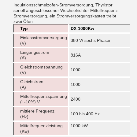
Induktionsschmelzofen-Stromversorgung, Thyristor
seriell angeschlossener Wechselrichter Mittelfrequenz-
Stromversorgung, ein Stromversorgungskastett treibt
zwei Öfen
Typ
DX-1000Kw
Einlassstromversorgung
380 V/ sechs Phasen
(V)
Eingangsstrom
816A
(A)
Gleichstromspannung
1000
(V)
Gleichstrom
1000
(A)
Mittelfrequenzspannung
2400
(+-10%) V
mittlere Frequenz
100 bis 400 Hz
(Hz)
Mittelfrequenzleistung
1000 kW
(Kw)