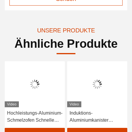
UNSERE PRODUKTE
Ähnliche Produkte
Video
Video
Hochleistungs-Aluminium-
Induktions-
Schmelzofen Schnelle
Aluminiumkanister
Schmelzgeschwindigkeit
Schmelzofen