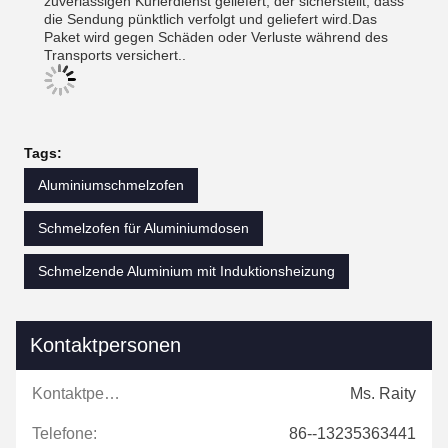
zuverlässigen Kurierdienst geliefert, der sicherstellt, dass
die Sendung pünktlich verfolgt und geliefert wird.Das
Paket wird gegen Schäden oder Verluste während des
Transports versichert..
Tags:
Aluminiumschmelzofen
Schmelzofen für Aluminiumdosen
Schmelzende Aluminium mit Induktionsheizung
Kontaktpersonen
Kontaktpersonen:
Ms. Raity
Telefone:
86--13235363441