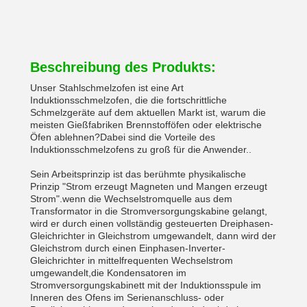
Beschreibung des Produkts:
Unser Stahlschmelzofen ist eine Art
Induktionsschmelzofen, die die fortschrittliche
Schmelzgeräte auf dem aktuellen Markt ist, warum die
meisten Gießfabriken Brennstofföfen oder elektrische
Öfen ablehnen?Dabei sind die Vorteile des
Induktionsschmelzofens zu groß für die Anwender..
Sein Arbeitsprinzip ist das berühmte physikalische
Prinzip "Strom erzeugt Magneten und Mangen erzeugt
Strom".wenn die Wechselstromquelle aus dem
Transformator in die Stromversorgungskabine gelangt,
wird er durch einen vollständig gesteuerten Dreiphasen-
Gleichrichter in Gleichstrom umgewandelt, dann wird der
Gleichstrom durch einen Einphasen-Inverter-
Gleichrichter in mittelfrequenten Wechselstrom
umgewandelt,die Kondensatoren im
Stromversorgungskabinett mit der Induktionsspule im
Inneren des Ofens im Serienanschluss- oder