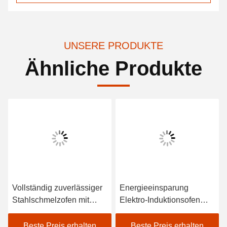
UNSERE PRODUKTE
Ähnliche Produkte
Vollständig zuverlässiger
Energieeinsparung
Stahlschmelzofen mit
Elektro-Induktionsofen
geringer Wartung
Schmelzstahl
Niedrigwartung
Beste Preis erhalten
Beste Preis erhalten