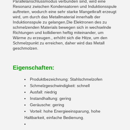
Parallelanschlussmodus verbunden sind, wird eine
Resonanz zwischen Kondensatoren und Induktionsspule
auftreten, wodurch eine sehr starke Mangetkraft erzeugt
wird, um durch das Metallmaterial innerhalb der
Induktionsspule zu gelangen,Die Elektronen des zu
schmelzenden Materials bewegen sich in wechselnde
Richtungen und kollidieren heftig miteinander, um
Wärme zu erzeugen., erhöht sich die Hitze, um den
Schmelzpunkt zu erreichen, daher wird das Metall
geschmolzen.
Eigenschaften:
Produktbezeichnung: Stahlschmelzofen
Schmelzgeschwindigkeit: schnell
Ausfall: niedrig
Instandhaltung: gering
Geräusche: gering
Vorteil: hohe Energieeinsparung, hohe
Haltbarkeit, einfache Bedienung.