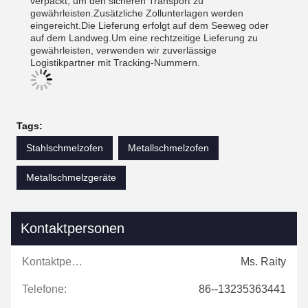
verpackt, um den sicheren Transport zu
gewährleisten.Zusätzliche Zollunterlagen werden
eingereicht.Die Lieferung erfolgt auf dem Seeweg oder
auf dem Landweg.Um eine rechtzeitige Lieferung zu
gewährleisten, verwenden wir zuverlässige
Logistikpartner mit Tracking-Nummern.
Tags:
Stahlschmelzofen
Metallschmelzofen
Metallschmelzgeräte
Kontaktpersonen
Kontaktpersonen:
Ms. Raity
Telefone:
86--13235363441