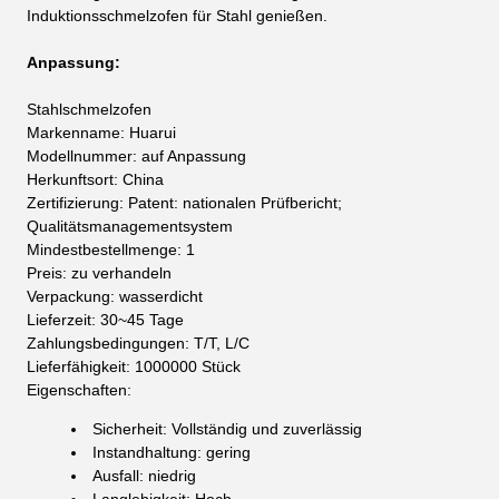
Induktionsschmelzofen für Stahl genießen.
Anpassung:
Stahlschmelzofen
Markenname: Huarui
Modellnummer: auf Anpassung
Herkunftsort: China
Zertifizierung: Patent: nationalen Prüfbericht;
Qualitätsmanagementsystem
Mindestbestellmenge: 1
Preis: zu verhandeln
Verpackung: wasserdicht
Lieferzeit: 30~45 Tage
Zahlungsbedingungen: T/T, L/C
Lieferfähigkeit: 1000000 Stück
Eigenschaften:
Sicherheit: Vollständig und zuverlässig
Instandhaltung: gering
Ausfall: niedrig