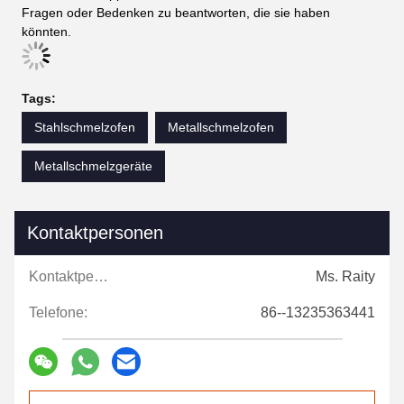
Fragen oder Bedenken zu beantworten, die sie haben
könnten.
Tags:
Stahlschmelzofen
Metallschmelzofen
Metallschmelzgeräte
Kontaktpersonen
Kontaktpersonen:
Ms. Raity
Telefone:
86--13235363441