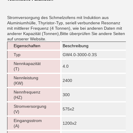
Stromversorgung des Schmelzofens mit Induktion aus
Aluminiumhülle, Thyristor-Typ, seriell verbundene Resonanz
mit mittlerer Frequenz (4 Tonnen), wie bei anderen Daten mit
anderer Kapazität (Tonnen),Bitte überprüfen Sie andere Seiten
auf unserer Website.
Eigenschaften
Beschreibung
Typ
GW4.0-3000-0.3S
Nennkapazität
4.0
(T)
Nennleistung
2400
(KW)
Nennfrequenz
300
(HZ)
Stromversorgung
575x2
(V)
Eingangsstrom
1200x2
(A)