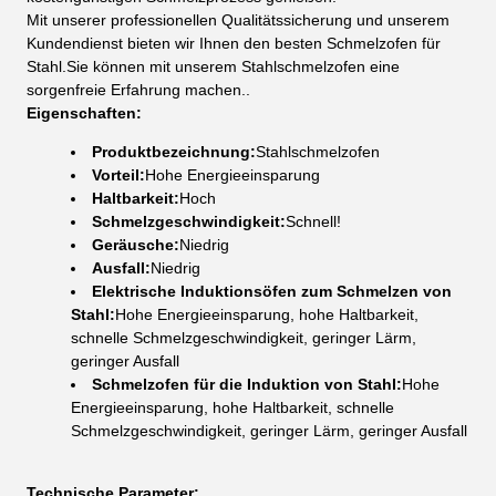
Mit unserer professionellen Qualitätssicherung und unserem
Kundendienst bieten wir Ihnen den besten Schmelzofen für
Stahl.Sie können mit unserem Stahlschmelzofen eine
sorgenfreie Erfahrung machen..
Eigenschaften:
Produktbezeichnung:
Stahlschmelzofen
Vorteil:
Hohe Energieeinsparung
Haltbarkeit:
Hoch
Schmelzgeschwindigkeit:
Schnell!
Geräusche:
Niedrig
Ausfall:
Niedrig
Elektrische Induktionsöfen zum Schmelzen von
Stahl:
Hohe Energieeinsparung, hohe Haltbarkeit,
schnelle Schmelzgeschwindigkeit, geringer Lärm,
geringer Ausfall
Schmelzofen für die Induktion von Stahl:
Hohe
Energieeinsparung, hohe Haltbarkeit, schnelle
Schmelzgeschwindigkeit, geringer Lärm, geringer Ausfall
Technische Parameter: