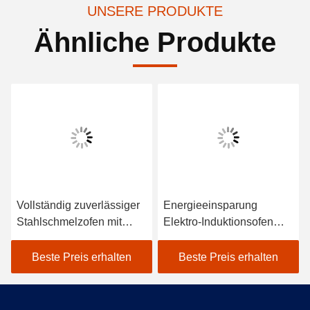
UNSERE PRODUKTE
Ähnliche Produkte
Vollständig zuverlässiger
Energieeinsparung
Stahlschmelzofen mit
Elektro-Induktionsofen
geringer Wartung
Schmelzstahl
Niedrigwartung
Beste Preis erhalten
Beste Preis erhalten