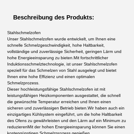
Beschreibung des Produkts:
Stahlschmelzofen
Unser Stahlschmelzofen wurde entwickelt, um Ihnen eine
schnelle Schmelzgeschwindigkeit, hohe Haltbarkeit,
vollständige und zuverlässige Sicherheit, geringen Lärm und
hohe Energieeinsparung zu bieten.Mit fortschrittlicher
Induktionsschmelztechnologie, ist unser Stahlschmelzofen
speziell für das Schmelzen von Stahl ausgelegt und bietet
Ihnen eine hohe Effizienz und einen optimalen
Schmelzprozess.
Dieser hochleistungsfähige Stahlschmelzofen ist mit
leistungsfähigen Heizkomponenten ausgestattet, die schnell
die gewünschte Temperatur erreichen und Ihnen einen
sicheren und zuverlässigen Betrieb bieten.Wir haben auch ein
einzigartiges Kühlsystem eingeführt, um die hohe Haltbarkeit
des Ofens zu gewährleisten und den Lärm auf ein Minimum zu
reduzierenMit der hohen Energieeinsparung können Sie einen
kostengünstigen Schmelzprozess genießen.