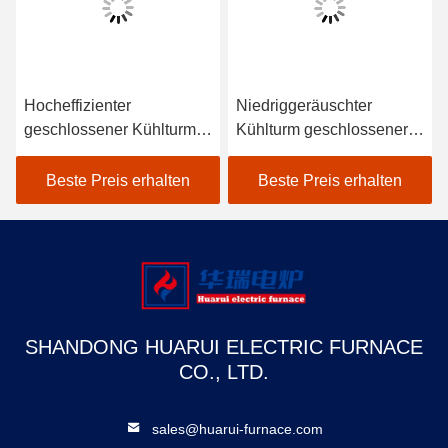
Hocheffizienter
Niedriggeräuschter
geschlossener Kühlturm
Kühlturm geschlossener
mit mittlerer Frequenz
Typ Niedriger
Wasserverbrauch für
Beste Preis erhalten
Beste Preis erhalten
Induktionsöfen
SHANDONG HUARUI ELECTRIC FURNACE
CO., LTD.
sales@huarui-furnace.com