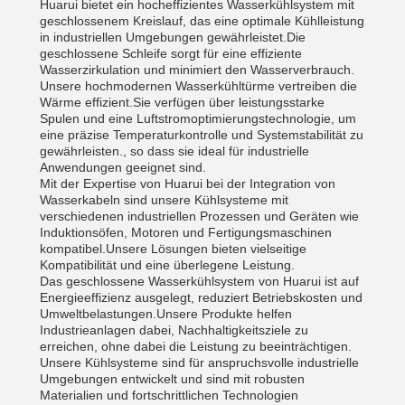
Huarui bietet ein hocheffizientes Wasserkühlsystem mit
geschlossenem Kreislauf, das eine optimale Kühlleistung
in industriellen Umgebungen gewährleistet.Die
geschlossene Schleife sorgt für eine effiziente
Wasserzirkulation und minimiert den Wasserverbrauch.
Unsere hochmodernen Wasserkühltürme vertreiben die
Wärme effizient.Sie verfügen über leistungsstarke
Spulen und eine Luftstromoptimierungstechnologie, um
eine präzise Temperaturkontrolle und Systemstabilität zu
gewährleisten., so dass sie ideal für industrielle
Anwendungen geeignet sind.
Mit der Expertise von Huarui bei der Integration von
Wasserkabeln sind unsere Kühlsysteme mit
verschiedenen industriellen Prozessen und Geräten wie
Induktionsöfen, Motoren und Fertigungsmaschinen
kompatibel.Unsere Lösungen bieten vielseitige
Kompatibilität und eine überlegene Leistung.
Das geschlossene Wasserkühlsystem von Huarui ist auf
Energieeffizienz ausgelegt, reduziert Betriebskosten und
Umweltbelastungen.Unsere Produkte helfen
Industrieanlagen dabei, Nachhaltigkeitsziele zu
erreichen, ohne dabei die Leistung zu beeinträchtigen.
Unsere Kühlsysteme sind für anspruchsvolle industrielle
Umgebungen entwickelt und sind mit robusten
Materialien und fortschrittlichen Technologien