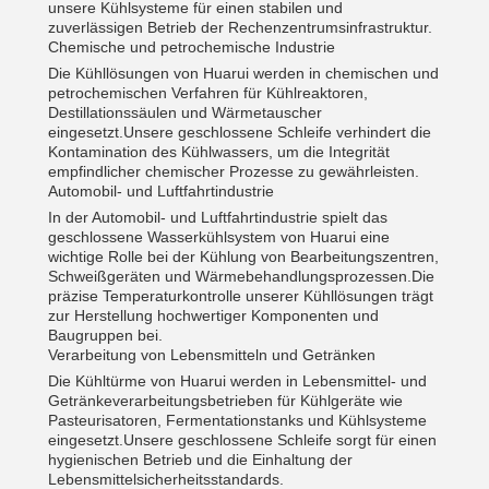
unsere Kühlsysteme für einen stabilen und
zuverlässigen Betrieb der Rechenzentrumsinfrastruktur.
Chemische und petrochemische Industrie
Die Kühllösungen von Huarui werden in chemischen und
petrochemischen Verfahren für Kühlreaktoren,
Destillationssäulen und Wärmetauscher
eingesetzt.Unsere geschlossene Schleife verhindert die
Kontamination des Kühlwassers, um die Integrität
empfindlicher chemischer Prozesse zu gewährleisten.
Automobil- und Luftfahrtindustrie
In der Automobil- und Luftfahrtindustrie spielt das
geschlossene Wasserkühlsystem von Huarui eine
wichtige Rolle bei der Kühlung von Bearbeitungszentren,
Schweißgeräten und Wärmebehandlungsprozessen.Die
präzise Temperaturkontrolle unserer Kühllösungen trägt
zur Herstellung hochwertiger Komponenten und
Baugruppen bei.
Verarbeitung von Lebensmitteln und Getränken
Die Kühltürme von Huarui werden in Lebensmittel- und
Getränkeverarbeitungsbetrieben für Kühlgeräte wie
Pasteurisatoren, Fermentationstanks und Kühlsysteme
eingesetzt.Unsere geschlossene Schleife sorgt für einen
hygienischen Betrieb und die Einhaltung der
Lebensmittelsicherheitsstandards.