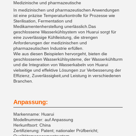
Medizinische und pharmazeutische
In medizinischen und pharmazeutischen Anwendungen
ist eine präzise Temperaturkontrolle für Prozesse wie
Sterilisation, Fermentation und
Medikamentenherstellung unerlässlich.Das
geschlossene Wasserkühlsystem von Huarui sorgt für
eine zuverlässige Kühlleistung, die strengen
Anforderungen der medizinischen und
pharmazeutischen Industrie erfüllen.
Wie aus diesen Beispielen hervorgeht, bieten die
geschlossenen Wasserkühlsysteme, der Wasserkühlturm
und die Integration von Wasserkabeln von Huarui
vielseitige und effektive Lösungen zur Verbesserung der
Effizienz, Zuverlässigkeit,und Leistung in verschiedenen
Branchen.
Anpassung:
Markenname: Huarui
Modellnummer: auf Anpassung
Herkunftsort: China
Zertifizierung: Patent; nationaler Prüfbericht;