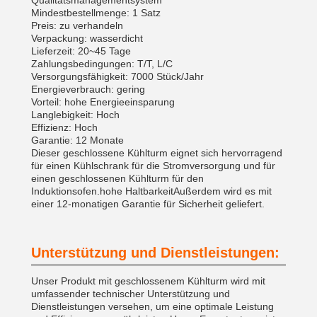
Qualitätsmanagementsystem
Mindestbestellmenge: 1 Satz
Preis: zu verhandeln
Verpackung: wasserdicht
Lieferzeit: 20~45 Tage
Zahlungsbedingungen: T/T, L/C
Versorgungsfähigkeit: 7000 Stück/Jahr
Energieverbrauch: gering
Vorteil: hohe Energieeinsparung
Langlebigkeit: Hoch
Effizienz: Hoch
Garantie: 12 Monate
Dieser geschlossene Kühlturm eignet sich hervorragend
für einen Kühlschrank für die Stromversorgung und für
einen geschlossenen Kühlturm für den
Induktionsofen.hohe HaltbarkeitAußerdem wird es mit
einer 12-monatigen Garantie für Sicherheit geliefert.
Unterstützung und Dienstleistungen:
Unser Produkt mit geschlossenem Kühlturm wird mit
umfassender technischer Unterstützung und
Dienstleistungen versehen, um eine optimale Leistung