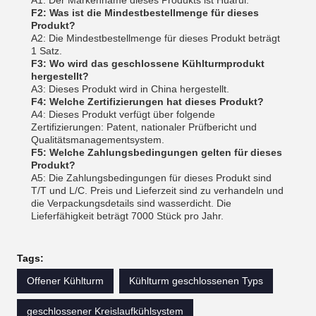
A1: Der Markenname dieses Produkts ist Huarui.
F2: Was ist die Mindestbestellmenge für dieses
Produkt?
A2: Die Mindestbestellmenge für dieses Produkt beträgt
1 Satz.
F3: Wo wird das geschlossene Kühlturmprodukt
hergestellt?
A3: Dieses Produkt wird in China hergestellt.
F4: Welche Zertifizierungen hat dieses Produkt?
A4: Dieses Produkt verfügt über folgende
Zertifizierungen: Patent, nationaler Prüfbericht und
Qualitätsmanagementsystem.
F5: Welche Zahlungsbedingungen gelten für dieses
Produkt?
A5: Die Zahlungsbedingungen für dieses Produkt sind
T/T und L/C. Preis und Lieferzeit sind zu verhandeln und
die Verpackungsdetails sind wasserdicht. Die
Lieferfähigkeit beträgt 7000 Stück pro Jahr.
Tags:
Offener Kühlturm
Kühlturm geschlossenen Typs
geschlossener Kreislaufkühlsystem