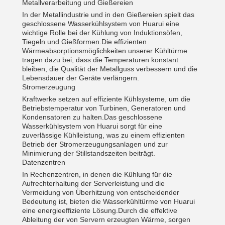
Metallverarbeitung und Gießereien
In der Metallindustrie und in den Gießereien spielt das
geschlossene Wasserkühlsystem von Huarui eine
wichtige Rolle bei der Kühlung von Induktionsöfen,
Tiegeln und Gießformen.Die effizienten
Wärmeabsorptionsmöglichkeiten unserer Kühltürme
tragen dazu bei, dass die Temperaturen konstant
bleiben, die Qualität der Metallguss verbessern und die
Lebensdauer der Geräte verlängern.
Stromerzeugung
Kraftwerke setzen auf effiziente Kühlsysteme, um die
Betriebstemperatur von Turbinen, Generatoren und
Kondensatoren zu halten.Das geschlossene
Wasserkühlsystem von Huarui sorgt für eine
zuverlässige Kühlleistung, was zu einem effizienten
Betrieb der Stromerzeugungsanlagen und zur
Minimierung der Stillstandszeiten beiträgt.
Datenzentren
In Rechenzentren, in denen die Kühlung für die
Aufrechterhaltung der Serverleistung und die
Vermeidung von Überhitzung von entscheidender
Bedeutung ist, bieten die Wasserkühltürme von Huarui
eine energieeffiziente Lösung.Durch die effektive
Ableitung der von Servern erzeugten Wärme, sorgen