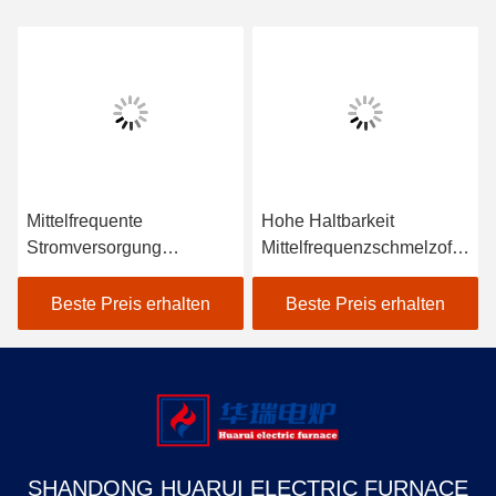
Mittelfrequente
Hohe Haltbarkeit
Stromversorgung
Mittelfrequenzschmelzofe
Schmelzofen Leichte
n Industrie
Wartung
Beste Preis erhalten
Beste Preis erhalten
SHANDONG HUARUI ELECTRIC FURNACE