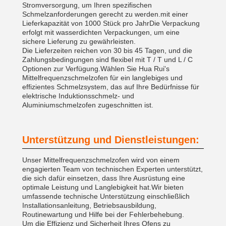
Stromversorgung, um Ihren spezifischen
Schmelzanforderungen gerecht zu werden.mit einer
Lieferkapazität von 1000 Stück pro JahrDie Verpackung
erfolgt mit wasserdichten Verpackungen, um eine
sichere Lieferung zu gewährleisten.
Die Lieferzeiten reichen von 30 bis 45 Tagen, und die
Zahlungsbedingungen sind flexibel mit T / T und L / C
Optionen zur Verfügung.Wählen Sie Hua Rui's
Mittelfrequenzschmelzofen für ein langlebiges und
effizientes Schmelzsystem, das auf Ihre Bedürfnisse für
elektrische Induktionsschmelz- und
Aluminiumschmelzofen zugeschnitten ist.
Unterstützung und Dienstleistungen:
Unser Mittelfrequenzschmelzofen wird von einem
engagierten Team von technischen Experten unterstützt,
die sich dafür einsetzen, dass Ihre Ausrüstung eine
optimale Leistung und Langlebigkeit hat.Wir bieten
umfassende technische Unterstützung einschließlich
Installationsanleitung, Betriebsausbildung,
Routinewartung und Hilfe bei der Fehlerbehebung.
Um die Effizienz und Sicherheit Ihres Ofens zu