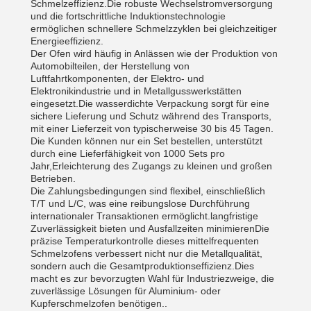
Schmelzeffizienz.Die robuste Wechselstromversorgung
und die fortschrittliche Induktionstechnologie
ermöglichen schnellere Schmelzzyklen bei gleichzeitiger
Energieeffizienz.
Der Ofen wird häufig in Anlässen wie der Produktion von
Automobilteilen, der Herstellung von
Luftfahrtkomponenten, der Elektro- und
Elektronikindustrie und in Metallgusswerkstätten
eingesetzt.Die wasserdichte Verpackung sorgt für eine
sichere Lieferung und Schutz während des Transports,
mit einer Lieferzeit von typischerweise 30 bis 45 Tagen.
Die Kunden können nur ein Set bestellen, unterstützt
durch eine Lieferfähigkeit von 1000 Sets pro
Jahr,Erleichterung des Zugangs zu kleinen und großen
Betrieben.
Die Zahlungsbedingungen sind flexibel, einschließlich
T/T und L/C, was eine reibungslose Durchführung
internationaler Transaktionen ermöglicht.langfristige
Zuverlässigkeit bieten und Ausfallzeiten minimierenDie
präzise Temperaturkontrolle dieses mittelfrequenten
Schmelzofens verbessert nicht nur die Metallqualität,
sondern auch die Gesamtproduktionseffizienz.Dies
macht es zur bevorzugten Wahl für Industriezweige, die
zuverlässige Lösungen für Aluminium- oder
Kupferschmelzofen benötigen..