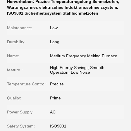
Hervorheben:
Präzise Temperaturregelung Schmelzofen
,
Wartungsarmes elektrisches Induktionsschmelzsystem
,
ISO9001 Sicherheitssystem Stahlschmelzofen
Maintenance:
Low
Durability:
Long
Name:
Medium Frequency Melting Furnace
High Energy Saving ; Smooth
feature :
Operation; Low Noise
Temperature Control:
Precise
Quality:
Prime
Power Supply:
AC
Safety System:
ISO9001