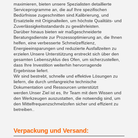
maximieren, bieten unsere Spezialisten detaillierte
Serviceprogramme an, die auf Ihre spezifischen
Bedürfnisse zugeschnitten sind.Kalibrierung, und
Ersatzteile mit Originalteilen, um höchste Qualitäts- und
Zuverlässigkeitsstandards zu gewährleisten.
Darüber hinaus bieten wir maßgeschneiderte
Beratungsdienste zur Prozessoptimierung an, die Ihnen
helfen, eine verbesserte Schmelzeffizienz,
Energieeinsparungen und reduzierte Ausfallzeiten zu
erzielen.Unsere Unterstützung erstreckt sich über den
gesamten Lebenszyklus des Ofen, um sicherzustellen,
dass Ihre Investition weiterhin hervorragende
Ergebnisse liefert.
Wir sind bestrebt, schnelle und effektive Lösungen zu
liefern, die durch umfangreiche technische
Dokumentation und Ressourcen unterstützt
werden.Unser Ziel ist es, Ihr Team mit dem Wissen und
den Werkzeugen auszustatten, die notwendig sind, um
den Mittelfrequenzschmelzofen sicher und effizient zu
betreiben..
Verpackung und Versand: