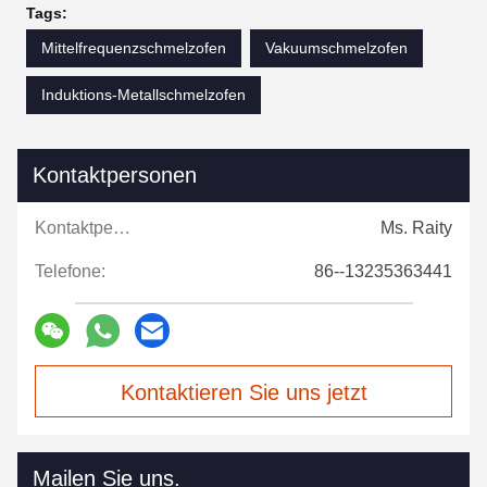
Tags:
Mittelfrequenzschmelzofen
Vakuumschmelzofen
Induktions-Metallschmelzofen
Kontaktpersonen
Kontaktpersonen:
Ms. Raity
Telefone:
86--13235363441
Kontaktieren Sie uns jetzt
Mailen Sie uns.