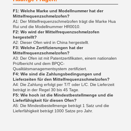
F1: Welche Marke und Modellnummer hat der
Mittelfrequenzschmelzofen?
A1: Der Mittelfrequenzschmelzofen trägt die Marke Hua
Rui und die Modellnummer HR0010.
F2: Wo wird der Mittelfrequenzschmelzofen
hergestellt?
A2: Dieser Ofen wird in China hergestellt.
F3: Welche Zertifizierungen hat der
Mittelfrequenzschmelzofen?
A3: Der Ofen ist mit Patentzertifikaten, einem nationalen
Prüfbericht und dem BPQC-
Qualitätsmanagementsystem zertifiziert.
F4: Wie sind die Zahlungsbedingungen und
Lieferzeiten für den Mittelfrequenzschmelzofen?
A4: Die Zahlung erfolgt per T/T oder L/C. Die Lieferzeit
beträgt in der Regel 30 bis 45 Tage.
F5: Wie hoch ist die Mindestbestellmenge und die
Lieferfähigkeit für diesen Ofen?
A5: Die Mindestbestellmenge beträgt 1 Satz und die
Lieferfähigkeit beträgt 1000 Satze pro Jahr.