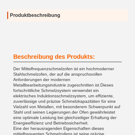
Produktbeschreibung
Beschreibung des Produkts:
Der Mittelfrequenzschmelzofen ist ein hochmoderner
Stahlschmelzofen, der auf die anspruchsvollen
Anforderungen der modernen
Metallbearbeitungsindustrie zugeschnitten ist.Dieses
fortschrittliche Schmelzsystem verwendet ein
elektrisches Induktionsschmelzsystem, um effiziente,
zuverlässige und präzise Schmelzkapazitäten für eine
Vielzahl von Metallen, mit besonderem Schwerpunkt auf
Stahl und seinen Legierungen.der Ofen gewährleistet
eine optimale Leistung bei gleichzeitiger Erhaltung der
Energieeffizienz und Betriebssicherheit.
Eine der herausragenden Eigenschaften dieses
mittelfrequenten Schmelzofens ist seine präzise