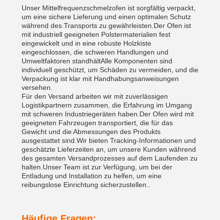
Unser Mittelfrequenzschmelzofen ist sorgfältig verpackt,
um eine sichere Lieferung und einen optimalen Schutz
während des Transports zu gewährleisten.Der Ofen ist
mit industriell geeigneten Polstermaterialien fest
eingewickelt und in eine robuste Holzkiste
eingeschlossen, die schweren Handlungen und
Umweltfaktoren standhältAlle Komponenten sind
individuell geschützt, um Schäden zu vermeiden, und die
Verpackung ist klar mit Handhabungsanweisungen
versehen.
Für den Versand arbeiten wir mit zuverlässigen
Logistikpartnern zusammen, die Erfahrung im Umgang
mit schweren Industriegeräten haben.Der Ofen wird mit
geeigneten Fahrzeugen transportiert, die für das
Gewicht und die Abmessungen des Produkts
ausgestattet sind.Wir bieten Tracking-Informationen und
geschätzte Lieferzeiten an, um unsere Kunden während
des gesamten Versandprozesses auf dem Laufenden zu
halten.Unser Team ist zur Verfügung, um bei der
Entladung und Installation zu helfen, um eine
reibungslose Einrichtung sicherzustellen..
Häufige Fragen: