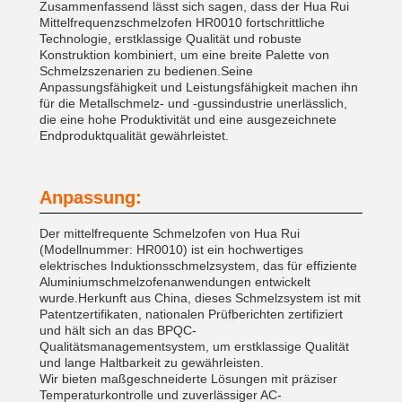
Zusammenfassend lässt sich sagen, dass der Hua Rui
Mittelfrequenzschmelzofen HR0010 fortschrittliche
Technologie, erstklassige Qualität und robuste
Konstruktion kombiniert, um eine breite Palette von
Schmelzszenarien zu bedienen.Seine
Anpassungsfähigkeit und Leistungsfähigkeit machen ihn
für die Metallschmelz- und -gussindustrie unerlässlich,
die eine hohe Produktivität und eine ausgezeichnete
Endproduktqualität gewährleistet.
Anpassung:
Der mittelfrequente Schmelzofen von Hua Rui
(Modellnummer: HR0010) ist ein hochwertiges
elektrisches Induktionsschmelzsystem, das für effiziente
Aluminiumschmelzofenanwendungen entwickelt
wurde.Herkunft aus China, dieses Schmelzsystem ist mit
Patentzertifikaten, nationalen Prüfberichten zertifiziert
und hält sich an das BPQC-
Qualitätsmanagementsystem, um erstklassige Qualität
und lange Haltbarkeit zu gewährleisten.
Wir bieten maßgeschneiderte Lösungen mit präziser
Temperaturkontrolle und zuverlässiger AC-