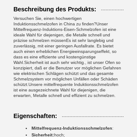
Beschreibung des Produkts:
Versuchen Sie, einen hochwertigen
Induktionsschmelzofen in China zu finden?Unser
Mittelfrequenz-Induktions-Eisen-Schmelzofen ist eine
ideale Wahl für diejenigen, die Metalle schnell und
präzise schmelzen müssenEs ist sehr langlebig und
zuverlässig, mit einer geringen Ausfallrate. Es bietet
auch einen erheblichen Energieeinsparungseffekt, so
dass es eine effiziente und kostengünstige
Wahl.Sicherheit ist auch sehr wichtig., ist unser Ofen so
konzipiert, daß er die Benutzer vor möglichen Gefahren
wie elektrischen Schlägen schützt und das gesamte
Schmelzsystem vor möglichen Unfällen oder Schäden
schützt.Unsere mittelfrequente Induktionsschmelzofen
ist eine ausgezeichnete Wahl für diejenigen, die
erwarten, Metalle schnell und effizient zu schmelzen.
Eigenschaften:
Mittelfrequenz-Induktionsschmelzofen
:
Sicherheit:
hoch;