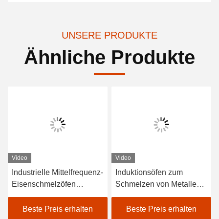
UNSERE PRODUKTE
Ähnliche Produkte
Video
Video
Industrielle Mittelfrequenz-
Induktionsöfen zum
Eisenschmelzöfen
Schmelzen von Metallen
Elektröfen Schnelle
Eisen Kupfer Aluminium
Schmelzzeit
Beste Preis erhalten
Beste Preis erhalten