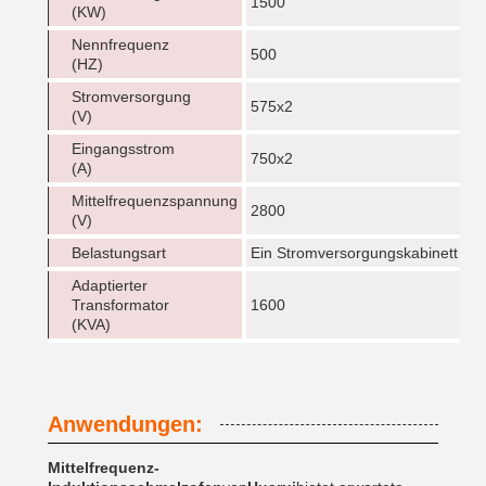
1500
(KW)
Nennfrequenz
500
(HZ)
Stromversorgung
575x2
(V)
Eingangsstrom
750x2
(A)
Mittelfrequenzspannung
2800
(V)
Belastungsart
Ein Stromversorgungskabinett trei
Adaptierter
Transformator
1600
(KVA)
Anwendungen:
Mittelfrequenz-