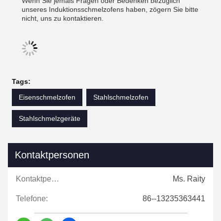
Wenn Sie jemals Fragen oder Bedenken bezüglich
unseres Induktionsschmelzofens haben, zögern Sie bitte
nicht, uns zu kontaktieren.
Tags:
Eisenschmelzofen
Stahlschmelzofen
Stahlschmelzgeräte
Kontaktpersonen
Kontaktpersonen:
Ms. Raity
Telefone:
86--13235363441