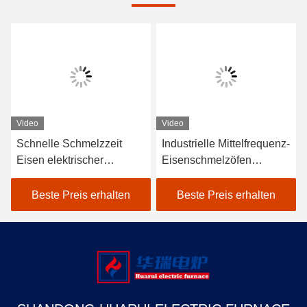
Video
Video
Schnelle Schmelzzeit
Industrielle Mittelfrequenz-
Eisen elektrischer
Eisenschmelzöfen
Schmelzofen mit geringer
Elektröfen Schnelle
Wartung
Schmelzzeit
Beste Preis erhalten
Beste Preis erhalten