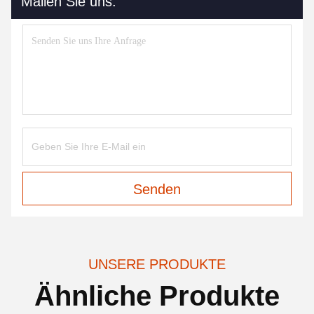
Mailen Sie uns.
Senden
UNSERE PRODUKTE
Ähnliche Produkte