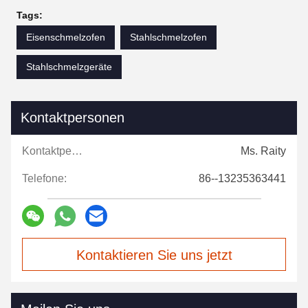
Tags:
Eisenschmelzofen
Stahlschmelzofen
Stahlschmelzgeräte
Kontaktpersonen
Kontaktpersonen:
Ms. Raity
Telefone:
86--13235363441
Kontaktieren Sie uns jetzt