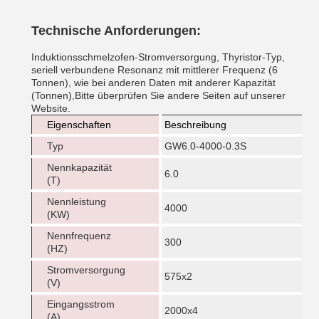
Technische Anforderungen:
Induktionsschmelzofen-Stromversorgung, Thyristor-Typ,
seriell verbundene Resonanz mit mittlerer Frequenz (6
Tonnen), wie bei anderen Daten mit anderer Kapazität
(Tonnen),Bitte überprüfen Sie andere Seiten auf unserer
Website.
Eigenschaften
Beschreibung
Typ
GW6.0-4000-0.3S
Nennkapazität
6.0
(T)
Nennleistung
4000
(KW)
Nennfrequenz
300
(HZ)
Stromversorgung
575x2
(V)
Eingangsstrom
2000x4
(A)