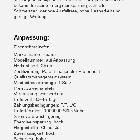
bekannt für seine Energieeinsparung, schnelle
Schmelzzeit, geringe Ausfallrate, hohe Haltbarkeit und
geringe Wartung.
Anpassung:
Eisenschmelzofen
Markenname: Huarui
Modellnummer: auf Anpassung
Herkunftsort: China
Zertifizierung: Patent; nationaler Prüfbericht;
Qualitätsmanagementsystem
Mindestbestellmenge: 1 Satz
Preis: zu verhandeln
Verpackung: wasserdicht
Lieferzeit: 30~45 Tage
Zahlungsbedingungen: T/T, L/C
Lieferfähigkeit: 1000000 Stück/Jahr
Stromverbrauch: gering
Energieeinsparung: hoch
Hergestellt in China: Ja
Zuverlässigkeit: hoch
Sicherheit: hohe