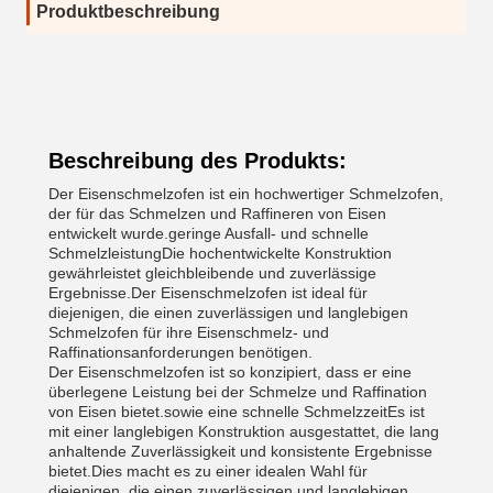
Produktbeschreibung
Beschreibung des Produkts:
Der Eisenschmelzofen ist ein hochwertiger Schmelzofen,
der für das Schmelzen und Raffineren von Eisen
entwickelt wurde.geringe Ausfall- und schnelle
SchmelzleistungDie hochentwickelte Konstruktion
gewährleistet gleichbleibende und zuverlässige
Ergebnisse.Der Eisenschmelzofen ist ideal für
diejenigen, die einen zuverlässigen und langlebigen
Schmelzofen für ihre Eisenschmelz- und
Raffinationsanforderungen benötigen.
Der Eisenschmelzofen ist so konzipiert, dass er eine
überlegene Leistung bei der Schmelze und Raffination
von Eisen bietet.sowie eine schnelle SchmelzzeitEs ist
mit einer langlebigen Konstruktion ausgestattet, die lang
anhaltende Zuverlässigkeit und konsistente Ergebnisse
bietet.Dies macht es zu einer idealen Wahl für
diejenigen, die einen zuverlässigen und langlebigen