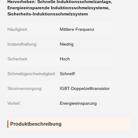
Hervorheben:
Schnelle Induktionsschmelzanlage
,
Energieeinsparende Induktionsschmelzsysteme
,
Sicherheits-Induktionsschmelzsystem
Häufigkeit:
Mittlere Frequenz
Instandhaltung:
Niedrig
Sicherheit:
Hoch
Schmelzgeschwindigkeit:
Schnell!
Stromversorgung:
IGBT-Doppelzelltransistor
Vorteil:
Energieeinsparung
Produktbeschreibung