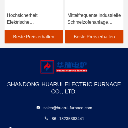
Hochsicherheit
Mittelfrequente industrielle
Elektrische
Schmelzofenanlage
Induktionsschmelzsystem
Leichte Wartung
IGBT Zelltransistor
Beste Preis erhalten
Beste Preis erhalten
Stromversorgung
SHANDONG HUARUI ELECTRIC FURNACE
CO., LTD.
sales@huarui-furnace.com
86--13235363441