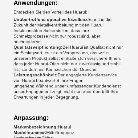
Anwendungen:
Entdecken Sie den Vorteil des Huarui:
Unübertroffene operative Exzellenz
Schritt in die
Zukunft der Metallverarbeitung mit den Huarui
Induktionsöfen.Sicherstellen, dass Ihre
Schmelzprozesse nicht nur robust sind, aber
hochmoderne.
Qualitätsverpflichtung:
Bei Huarui ist Qualität nicht nur
ein Schlagwort, es ist ein Versprechen, das wir in
unserem Produkt selbst einhalten.Ich versichere Ihnen,
dass jeder Huarui-Ofen nicht nur zuverlässig und stabil
ist., sondern ein Kennzeichen der Branche.
Leistungsschönheit:
Der engagierte Kundenservice
von Huarui beantwortet Ihre Fragen
umgehend.Während unser umfassender Kundendienst
unser Engagement zeigt, nicht nur, aber übertrifft Ihre
Erwartungen in jeder Begegnung.
Anpassung:
Markenbezeichnung:
Huarui
Modellnummer:
Mittelfrequenz