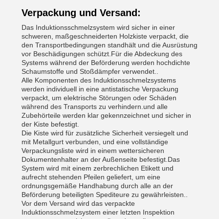
Verpackung und Versand:
Das Induktionsschmelzsystem wird sicher in einer
schweren, maßgeschneiderten Holzkiste verpackt, die
den Transportbedingungen standhält und die Ausrüstung
vor Beschädigungen schützt.Für die Abdeckung des
Systems während der Beförderung werden hochdichte
Schaumstoffe und Stoßdämpfer verwendet..
Alle Komponenten des Induktionsschmelzsystems
werden individuell in eine antistatische Verpackung
verpackt, um elektrische Störungen oder Schäden
während des Transports zu verhindern.und alle
Zubehörteile werden klar gekennzeichnet und sicher in
der Kiste befestigt.
Die Kiste wird für zusätzliche Sicherheit versiegelt und
mit Metallgurt verbunden, und eine vollständige
Verpackungsliste wird in einem wettersicheren
Dokumentenhalter an der Außenseite befestigt.Das
System wird mit einem zerbrechlichen Etikett und
aufrecht stehenden Pfeilen geliefert, um eine
ordnungsgemäße Handhabung durch alle an der
Beförderung beteiligten Spediteure zu gewährleisten..
Vor dem Versand wird das verpackte
Induktionsschmelzsystem einer letzten Inspektion