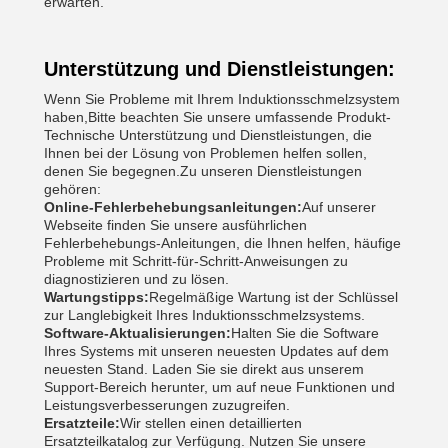
erwarten.
Unterstützung und Dienstleistungen:
Wenn Sie Probleme mit Ihrem Induktionsschmelzsystem
haben,Bitte beachten Sie unsere umfassende Produkt-
Technische Unterstützung und Dienstleistungen, die
Ihnen bei der Lösung von Problemen helfen sollen,
denen Sie begegnen.Zu unseren Dienstleistungen
gehören:
Online-Fehlerbehebungsanleitungen:
Auf unserer
Webseite finden Sie unsere ausführlichen
Fehlerbehebungs-Anleitungen, die Ihnen helfen, häufige
Probleme mit Schritt-für-Schritt-Anweisungen zu
diagnostizieren und zu lösen.
Wartungstipps:
Regelmäßige Wartung ist der Schlüssel
zur Langlebigkeit Ihres Induktionsschmelzsystems.
Software-Aktualisierungen:
Halten Sie die Software
Ihres Systems mit unseren neuesten Updates auf dem
neuesten Stand. Laden Sie sie direkt aus unserem
Support-Bereich herunter, um auf neue Funktionen und
Leistungsverbesserungen zuzugreifen.
Ersatzteile:
Wir stellen einen detaillierten
Ersatzteilkatalog zur Verfügung. Nutzen Sie unsere