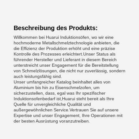
Beschreibung des Produkts:
Willkommen bei Huarui Induktionsöfen, wo wir eine
hochmoderne Metallschmelztechnologie anbieten, die
die Effizienz der Produktion erhöht und eine präzise
Kontrolle des Prozesses erleichtert.Unser Status als
führender Hersteller und Lieferant in diesem Bereich
unterstreicht unser Engagement für die Bereitstellung
von Schmelzlösungen, die nicht nur zuverlässig, sondern
auch leistungsfähig sind.
Unser umfangreicher Katalog beinhaltet alles von
Aluminium bis hin zu Eisenschmelzofen, um
sicherzustellen, dass, egal was Ihr spezifischer
Induktionsofenbedarf ist,Huarui steht bereit als Ihre
Quelle für unvergleichliche Qualität und
außergewöhnlichen Service.Vertrauen Sie auf unsere
Expertise und unser Engagement, Ihre Operationen mit
der besten Ausrüstung voranzutreiben.