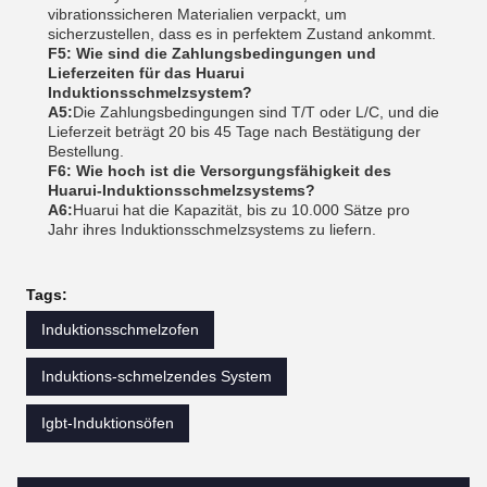
vibrationssicheren Materialien verpackt, um
sicherzustellen, dass es in perfektem Zustand ankommt.
F5: Wie sind die Zahlungsbedingungen und
Lieferzeiten für das Huarui
Induktionsschmelzsystem?
A5:
Die Zahlungsbedingungen sind T/T oder L/C, und die
Lieferzeit beträgt 20 bis 45 Tage nach Bestätigung der
Bestellung.
F6: Wie hoch ist die Versorgungsfähigkeit des
Huarui-Induktionsschmelzsystems?
A6:
Huarui hat die Kapazität, bis zu 10.000 Sätze pro
Jahr ihres Induktionsschmelzsystems zu liefern.
Tags:
Induktionsschmelzofen
Induktions-schmelzendes System
Igbt-Induktionsöfen