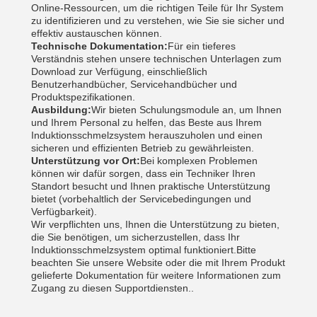
Online-Ressourcen, um die richtigen Teile für Ihr System
zu identifizieren und zu verstehen, wie Sie sie sicher und
effektiv austauschen können.
Technische Dokumentation:
Für ein tieferes
Verständnis stehen unsere technischen Unterlagen zum
Download zur Verfügung, einschließlich
Benutzerhandbücher, Servicehandbücher und
Produktspezifikationen.
Ausbildung:
Wir bieten Schulungsmodule an, um Ihnen
und Ihrem Personal zu helfen, das Beste aus Ihrem
Induktionsschmelzsystem herauszuholen und einen
sicheren und effizienten Betrieb zu gewährleisten.
Unterstützung vor Ort:
Bei komplexen Problemen
können wir dafür sorgen, dass ein Techniker Ihren
Standort besucht und Ihnen praktische Unterstützung
bietet (vorbehaltlich der Servicebedingungen und
Verfügbarkeit).
Wir verpflichten uns, Ihnen die Unterstützung zu bieten,
die Sie benötigen, um sicherzustellen, dass Ihr
Induktionsschmelzsystem optimal funktioniert.Bitte
beachten Sie unsere Website oder die mit Ihrem Produkt
gelieferte Dokumentation für weitere Informationen zum
Zugang zu diesen Supportdiensten..