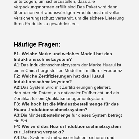
unterzogen, um sicherzustellen, dass alle
Verpackungsnormen erfüllt sind.Das Paket wird dann
über einen vertrauenswürdigen Frachtdienst mit voller
Versicherungsschutz versandt, um die sichere Lieferung
Ihres Produkts zu gewährleisten..
Häufige Fragen:
F1: Welche Marke und welches Modell hat das
Induktionsschmelzsystem?
A1:
Das Induktionsschmelzsystem der Marke Huarui ist
ein in China hergestelltes Modell mit mittlerer Frequenz.
F2: Welche Zertifizierungen hat das Huarui
Induktionsschmelzsystem?
A2:
Das System wird mit Zertifizierungen geliefert,
darunter ein Patent, ein nationaler Prüfbericht und ein
Zertifikat für ein Qualitätsmanagementsystem.
F3: Wie hoch ist die Mindestbestellmenge für das
Huarui-Induktionsschmelzsystem?
A3:
Die Mindestbestellmenge für dieses System beträgt
ein Set.
F4: Wie wird das Huarui Induktionsschmelzsystem
zur Lieferung verpackt?
A4:
Das System ist mit wasserdichten, sicheren und