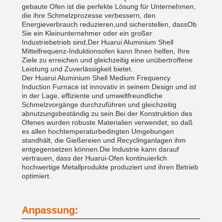
gebaute Ofen ist die perfekte Lösung für Unternehmen,
die ihre Schmelzprozesse verbessern, den
Energieverbrauch reduzieren,und sicherstellen, dassOb
Sie ein Kleinunternehmer oder ein großer
Industriebetrieb sind,Der Huarui Aluminium Shell
Mittelfrequenz-Induktionsofen kann Ihnen helfen, Ihre
Ziele zu erreichen und gleichzeitig eine unübertroffene
Leistung und Zuverlässigkeit bietet.
Der Huarui Aluminium Shell Medium Frequency
Induction Furnace ist innovativ in seinem Design und ist
in der Lage, effiziente und umweltfreundliche
Schmelzvorgänge durchzuführen und gleichzeitig
abnutzungsbeständig zu sein.Bei der Konstruktion des
Ofenes wurden robuste Materialien verwendet, so daß
es allen hochtemperaturbedingten Umgebungen
standhält, die Gießereien und Recyclinganlagen ihm
entgegensetzen können.Die Industrie kann darauf
vertrauen, dass der Huarui-Ofen kontinuierlich
hochwertige Metallprodukte produziert und ihren Betrieb
optimiert.
Anpassung: