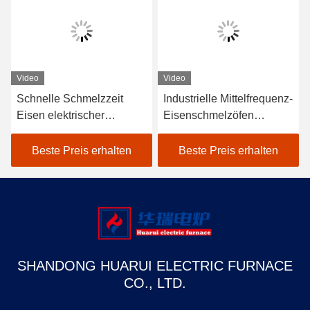
Video
Video
Schnelle Schmelzzeit
Industrielle Mittelfrequenz-
Eisen elektrischer
Eisenschmelzöfen
Schmelzofen mit geringer
Elektröfen Schnelle
Wartung
Schmelzzeit
Beste Preis erhalten
Beste Preis erhalten
SHANDONG HUARUI ELECTRIC FURNACE
CO., LTD.