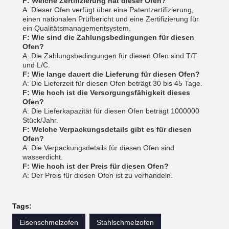
F: Welche Zertifizierung hat dieser Ofen?
A: Dieser Ofen verfügt über eine Patentzertifizierung,
einen nationalen Prüfbericht und eine Zertifizierung für
ein Qualitätsmanagementsystem.
F: Wie sind die Zahlungsbedingungen für diesen
Ofen?
A: Die Zahlungsbedingungen für diesen Ofen sind T/T
und L/C.
F: Wie lange dauert die Lieferung für diesen Ofen?
A: Die Lieferzeit für diesen Ofen beträgt 30 bis 45 Tage.
F: Wie hoch ist die Versorgungsfähigkeit dieses
Ofen?
A: Die Lieferkapazität für diesen Ofen beträgt 1000000
Stück/Jahr.
F: Welche Verpackungsdetails gibt es für diesen
Ofen?
A: Die Verpackungsdetails für diesen Ofen sind
wasserdicht.
F: Wie hoch ist der Preis für diesen Ofen?
A: Der Preis für diesen Ofen ist zu verhandeln.
Tags:
Eisenschmelzofen
Stahlschmelzofen