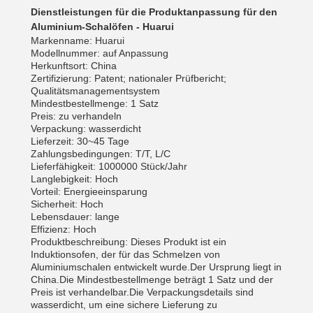
Dienstleistungen für die Produktanpassung für den
Aluminium-Schalöfen - Huarui
Markenname: Huarui
Modellnummer: auf Anpassung
Herkunftsort: China
Zertifizierung: Patent; nationaler Prüfbericht;
Qualitätsmanagementsystem
Mindestbestellmenge: 1 Satz
Preis: zu verhandeln
Verpackung: wasserdicht
Lieferzeit: 30~45 Tage
Zahlungsbedingungen: T/T, L/C
Lieferfähigkeit: 1000000 Stück/Jahr
Langlebigkeit: Hoch
Vorteil: Energieeinsparung
Sicherheit: Hoch
Lebensdauer: lange
Effizienz: Hoch
Produktbeschreibung: Dieses Produkt ist ein
Induktionsofen, der für das Schmelzen von
Aluminiumschalen entwickelt wurde.Der Ursprung liegt in
China.Die Mindestbestellmenge beträgt 1 Satz und der
Preis ist verhandelbar.Die Verpackungsdetails sind
wasserdicht, um eine sichere Lieferung zu