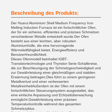
Beschreibung des Produkts:
Der Huarui Aluminium Shell Medium Frequency Iron
Melting Induction Furnace ist ein fortschrittlicher Ofen,
der für ein sicheres, effizientes und präzises Schmelzen
verschiedener Metalle entwickelt wurde.Der Ofen
besteht aus einer leichten, aber robusten
Aluminiumhülle, die eine hervorragende
Wärmeleitfähigkeit bietet, Energieeffizienz und
Benutzerfreundlichkeit.
Dieses Ofenmodell beinhaltet IGBT-
Transistortechnologie und Thyristor-Serie-Schaltkreise,
die zur Beschleunigung der Schmelzgeschwindigkeit und
zur Gewährleistung einer gleichmäßigen und stabilen
Erwärmung beitragen,Dies führt zu einem geringeren
Metallverlust und einer verbesserten
MetallreinheitAußerdem ist der Ofen mit einem
fortschrittlichen Steuerungssystem ausgestattet, das
eine einfache Anpassung und Echtzeitüberwachung
ermöglicht.Gewährleistung einer präzisen
Temperaturkontrolle während des gesamten
Schmelzzyklus.