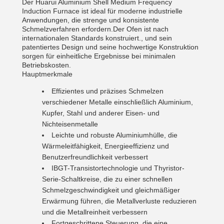
Der Huarui Aluminium Shell Medium Frequency
Induction Furnace ist ideal für moderne industrielle
Anwendungen, die strenge und konsistente
Schmelzverfahren erfordern.Der Ofen ist nach
internationalen Standards konstruiert., und sein
patentiertes Design und seine hochwertige Konstruktion
sorgen für einheitliche Ergebnisse bei minimalen
Betriebskosten.
Hauptmerkmale
Effizientes und präzises Schmelzen
verschiedener Metalle einschließlich Aluminium,
Kupfer, Stahl und anderer Eisen- und
Nichteisenmetalle
Leichte und robuste Aluminiumhülle, die
Wärmeleitfähigkeit, Energieeffizienz und
Benutzerfreundlichkeit verbessert
IBGT-Transistortechnologie und Thyristor-
Serie-Schaltkreise, die zu einer schnellen
Schmelzgeschwindigkeit und gleichmäßiger
Erwärmung führen, die Metallverluste reduzieren
und die Metallreinheit verbessern
Fortgeschrittene Steuerung, die eine