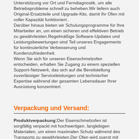
Unterstützung vor Ort und Ferndiagnostik, um alle
Betriebsprobleme schnell zu beheben.Wir liefern auch
Original-Ersatzteile und Upgrade-Kits, damit Ihr Ofen mit
voller Kapazität funktioniert..
Darüber hinaus bieten wir Schulungsprogramme für Ihre
Mitarbeiter an, um einen sicheren und effektiven Betrieb
zu gewährleisten.Regelmäßige Software-Updates und
Leistungsbewertungen sind Teil unseres Engagements
für kontinuierliche Verbesserung und
Kundenzufriedenheit.
Wenn Sie sich für unseren Eisenschmelzofen
entscheiden, erhalten Sie Zugang zu einem speziellen
Support-Netzwerk, das sich auf die Bereitstellung
zuverlässiger Serviceleistungen und technischer
Expertise während der gesamten Lebensdauer Ihrer
Ausrüstung konzentriert.
Verpackung und Versand:
Produktverpackung:
Der Eisenschmelzofen ist
sorgfältig verpackt mit hochwertigen, langlebigen
Materialien, um einen maximalen Schutz während des
Transports zu gewährleisten.Der Ofen wird zuerst mit