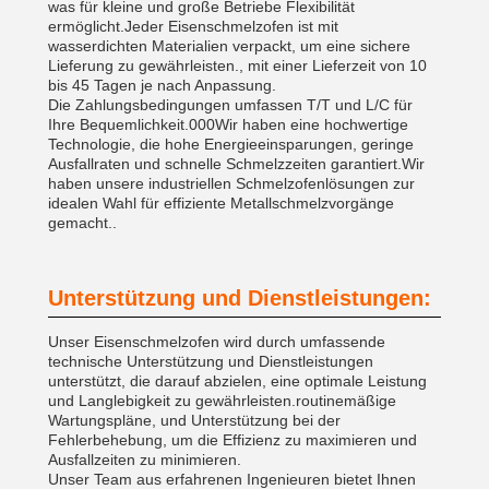
was für kleine und große Betriebe Flexibilität
ermöglicht.Jeder Eisenschmelzofen ist mit
wasserdichten Materialien verpackt, um eine sichere
Lieferung zu gewährleisten., mit einer Lieferzeit von 10
bis 45 Tagen je nach Anpassung.
Die Zahlungsbedingungen umfassen T/T und L/C für
Ihre Bequemlichkeit.000Wir haben eine hochwertige
Technologie, die hohe Energieeinsparungen, geringe
Ausfallraten und schnelle Schmelzzeiten garantiert.Wir
haben unsere industriellen Schmelzofenlösungen zur
idealen Wahl für effiziente Metallschmelzvorgänge
gemacht..
Unterstützung und Dienstleistungen:
Unser Eisenschmelzofen wird durch umfassende
technische Unterstützung und Dienstleistungen
unterstützt, die darauf abzielen, eine optimale Leistung
und Langlebigkeit zu gewährleisten.routinemäßige
Wartungspläne, und Unterstützung bei der
Fehlerbehebung, um die Effizienz zu maximieren und
Ausfallzeiten zu minimieren.
Unser Team aus erfahrenen Ingenieuren bietet Ihnen