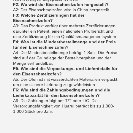
F2: Wo wird der Eisenschmelzofen hergestellt?
A2: Der Eisenschmelzofen wird in China hergestellt.
F3: Welche Zertifizierungen hat der
Eisenschmelzofen?
A3: Das Produkt verfügt über mehrere Zertifizierungen,
darunter ein Patent, einen nationalen Prüfbericht und
eine Zertifizierung für ein Qualitätsmanagementsystem.
F4: Was ist die Mindestbestellmenge und der Preis
für den Eisenschmelzofen?
A4: Die Mindestbestellmenge beträgt 1 Satz. Die Preise
sind auf der Grundlage der Bestellvorgaben und der
Menge verhandelbar.
F5: Wie sind die Verpackungs- und Lieferdetails für
den Eisenschmelzofen?
A5: Der Ofen ist mit wasserdichten Materialien verpackt,
um eine sichere Lieferung zu gewährleisten.
F6: Wie sind die Zahlungsbedingungen und die
Lieferkapazität für den Eisenschmelzofen?
A6: Die Zahlung erfolgt per T/T oder L/C. Die
Versorgungsfähigkeit von Huarui beträgt bis zu 1,000-
1.000 Stück pro Jahr.