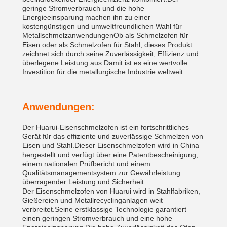
geringe Stromverbrauch und die hohe
Energieeinsparung machen ihn zu einer
kostengünstigen und umweltfreundlichen Wahl für
MetallschmelzanwendungenOb als Schmelzofen für
Eisen oder als Schmelzofen für Stahl, dieses Produkt
zeichnet sich durch seine Zuverlässigkeit, Effizienz und
überlegene Leistung aus.Damit ist es eine wertvolle
Investition für die metallurgische Industrie weltweit..
Anwendungen:
Der Huarui-Eisenschmelzofen ist ein fortschrittliches
Gerät für das effiziente und zuverlässige Schmelzen von
Eisen und Stahl.Dieser Eisenschmelzofen wird in China
hergestellt und verfügt über eine Patentbescheinigung,
einem nationalen Prüfbericht und einem
Qualitätsmanagementsystem zur Gewährleistung
überragender Leistung und Sicherheit.
Der Eisenschmelzofen von Huarui wird in Stahlfabriken,
Gießereien und Metallrecyclinganlagen weit
verbreitet.Seine erstklassige Technologie garantiert
einen geringen Stromverbrauch und eine hohe