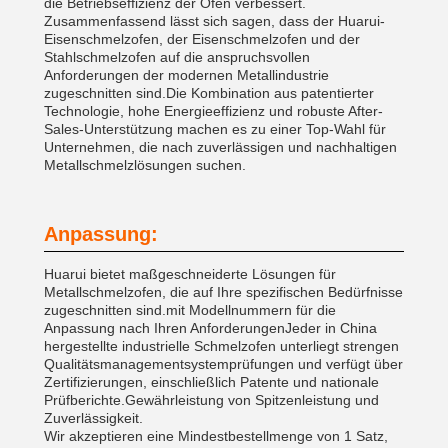
die Betriebseffizienz der Öfen verbessert.
Zusammenfassend lässt sich sagen, dass der Huarui-
Eisenschmelzofen, der Eisenschmelzofen und der
Stahlschmelzofen auf die anspruchsvollen
Anforderungen der modernen Metallindustrie
zugeschnitten sind.Die Kombination aus patentierter
Technologie, hohe Energieeffizienz und robuste After-
Sales-Unterstützung machen es zu einer Top-Wahl für
Unternehmen, die nach zuverlässigen und nachhaltigen
Metallschmelzlösungen suchen.
Anpassung:
Huarui bietet maßgeschneiderte Lösungen für
Metallschmelzofen, die auf Ihre spezifischen Bedürfnisse
zugeschnitten sind.mit Modellnummern für die
Anpassung nach Ihren AnforderungenJeder in China
hergestellte industrielle Schmelzofen unterliegt strengen
Qualitätsmanagementsystemprüfungen und verfügt über
Zertifizierungen, einschließlich Patente und nationale
Prüfberichte.Gewährleistung von Spitzenleistung und
Zuverlässigkeit.
Wir akzeptieren eine Mindestbestellmenge von 1 Satz,