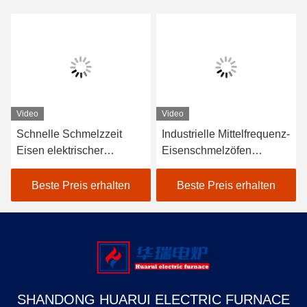
Video
Video
Schnelle Schmelzzeit
Industrielle Mittelfrequenz-
Eisen elektrischer
Eisenschmelzöfen
Schmelzofen mit geringer
Elektröfen Schnelle
Wartung
Schmelzzeit
Beste Preis erhalten
Beste Preis erhalten
SHANDONG HUARUI ELECTRIC FURNACE