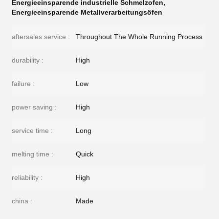
Energieeinsparende industrielle Schmelzofen
,
Energieeinsparende Metallverarbeitungsöfen
aftersales service :
Throughout The Whole Running Process
durability :
High
failure :
Low
power saving :
High
service time :
Long
melting time :
Quick
reliability :
High
china :
Made