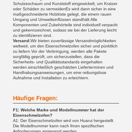
Schutzeschaum und Kunststoff eingewickelt, um Kratzer
oder Schäden zu vermeidenEs wird dann sicher in eine
maßgeschneiderte Holzkiste gelegt, die einem rauen
Umgang und Umwelteinflüssen standhält.Alle
Komponenten und Zubehörteile sind individuell verpackt
und gekennzeichnet, sodass sie bei der Lieferung leicht
zu identifizieren sind..
Versand:
Wir bieten zuverlässige Versandmöglichkeiten
weltweit, um den Eisenschmelzofen sicher und pünktlich
zu liefern.Vor der Verbringung, werden alle Pakete
sorgfältig geprüft, um sicherzustellen, dass die
Sicherheits- und Qualitätsstandards eingehalten
werden.einschließlich geschätzten Lieferterminen und
Handhabungsanweisungen, um eine reibungslose
Aufnahme und Installation zu erleichtern.
Häufige Fragen:
F1: Welche Marke und Modellnummer hat der
Eisenschmelzofen?
A1: Der Eisenschmelzofen wird von Huarui hergestellt.
Die Modellnummer kann nach Ihren spezifischen
Anforderungen angepasst werden.