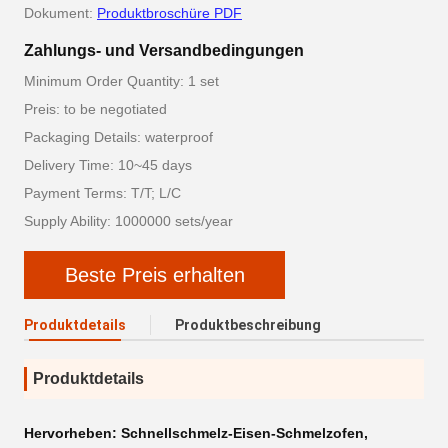
Dokument:
Produktbroschüre PDF
Zahlungs- und Versandbedingungen
Minimum Order Quantity: 1 set
Preis: to be negotiated
Packaging Details: waterproof
Delivery Time: 10~45 days
Payment Terms: T/T; L/C
Supply Ability: 1000000 sets/year
Beste Preis erhalten
Produktdetails
Produktbeschreibung
Produktdetails
Hervorheben:
Schnellschmelz-Eisen-Schmelzofen
,