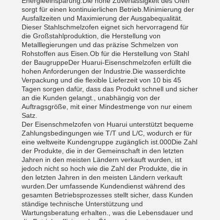
Energieeinsparung.Die hohe Zuverlässigkeit des Ofen
sorgt für einen kontinuierlichen Betrieb.Minimierung der
Ausfallzeiten und Maximierung der Ausgabequalität.
Dieser Stahlschmelzofen eignet sich hervorragend für
die Großstahlproduktion, die Herstellung von
Metalllegierungen und das präzise Schmelzen von
Rohstoffen aus Eisen.Ob für die Herstellung von Stahl
der BaugruppeDer Huarui-Eisenschmelzofen erfüllt die
hohen Anforderungen der Industrie.Die wasserdichte
Verpackung und die flexible Lieferzeit von 10 bis 45
Tagen sorgen dafür, dass das Produkt schnell und sicher
an die Kunden gelangt., unabhängig von der
Auftragsgröße, mit einer Mindestmenge von nur einem
Satz.
Der Eisenschmelzofen von Huarui unterstützt bequeme
Zahlungsbedingungen wie T/T und L/C, wodurch er für
eine weltweite Kundengruppe zugänglich ist.000Die Zahl
der Produkte, die in der Gemeinschaft in den letzten
Jahren in den meisten Ländern verkauft wurden, ist
jedoch nicht so hoch wie die Zahl der Produkte, die in
den letzten Jahren in den meisten Ländern verkauft
wurden.Der umfassende Kundendienst während des
gesamten Betriebsprozesses stellt sicher, dass Kunden
ständige technische Unterstützung und
Wartungsberatung erhalten., was die Lebensdauer und