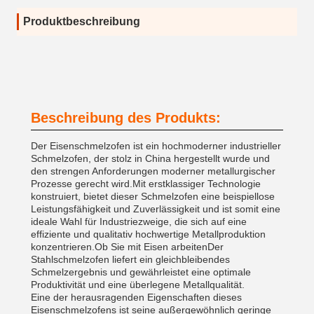
Produktbeschreibung
Beschreibung des Produkts:
Der Eisenschmelzofen ist ein hochmoderner industrieller
Schmelzofen, der stolz in China hergestellt wurde und
den strengen Anforderungen moderner metallurgischer
Prozesse gerecht wird.Mit erstklassiger Technologie
konstruiert, bietet dieser Schmelzofen eine beispiellose
Leistungsfähigkeit und Zuverlässigkeit und ist somit eine
ideale Wahl für Industriezweige, die sich auf eine
effiziente und qualitativ hochwertige Metallproduktion
konzentrieren.Ob Sie mit Eisen arbeitenDer
Stahlschmelzofen liefert ein gleichbleibendes
Schmelzergebnis und gewährleistet eine optimale
Produktivität und eine überlegene Metallqualität.
Eine der herausragenden Eigenschaften dieses
Eisenschmelzofens ist seine außergewöhnlich geringe