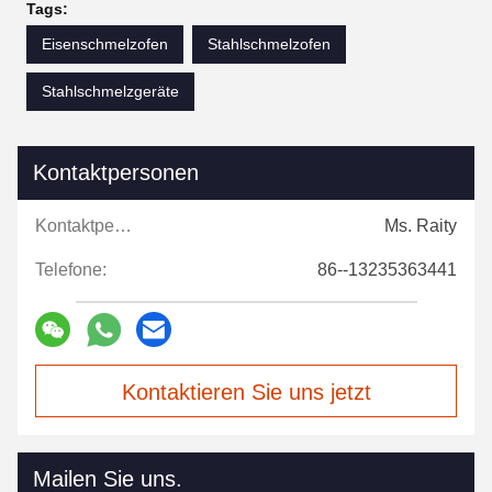
Tags:
Eisenschmelzofen
Stahlschmelzofen
Stahlschmelzgeräte
Kontaktpersonen
Kontaktpersonen:
Ms. Raity
Telefone:
86--13235363441
Kontaktieren Sie uns jetzt
Mailen Sie uns.