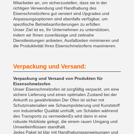
Mitarbeiter an, um sicherzustellen, dass sie in der
richtigen Verwendung und Handhabung des
Eisenschmelzofens gut versiert sind.Upgrades und
Anpassungsoptionen sind ebenfalls verfügbar, um
spezifische Betriebsanforderungen zu erfüllen.
Unser Ziel ist es, Ihr Unternehmen zu unterstützen,
indem wir Ihnen zuverlässige und zeitnahe
Dienstleistungen anbieten, Ausfallzeiten minimieren und
die Produktivität Ihres Eisenschmelzofens maximieren.
Verpackung und Versand:
Verpackung und Versand von Produkten für
Eisenschmelzofen
Unser Eisenschmelzofen ist sorgfältig verpackt, um eine
sichere Lieferung und einen optimalen Zustand bei der
Ankunft zu gewährleisten.Der Ofen ist sicher mit
Schutzmaterialien wie Schaumpolsterung und Kunststoff
von industrieller Qualität umhüllt, um Schäden während
des Transports zu vermeidenEs wird dann in eine
robuste Holzkiste gelegt, die einem rauen Umgang und
Umwelteinflüssen standhält.
Jedes Paket ist klar mit Handhabungsanweisungen und