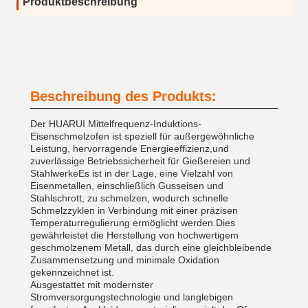
Produktbeschreibung
Beschreibung des Produkts:
Der HUARUI Mittelfrequenz-Induktions-
Eisenschmelzofen ist speziell für außergewöhnliche
Leistung, hervorragende Energieeffizienz,und
zuverlässige Betriebssicherheit für Gießereien und
StahlwerkeEs ist in der Lage, eine Vielzahl von
Eisenmetallen, einschließlich Gusseisen und
Stahlschrott, zu schmelzen, wodurch schnelle
Schmelzzyklen in Verbindung mit einer präzisen
Temperaturregulierung ermöglicht werden.Dies
gewährleistet die Herstellung von hochwertigem
geschmolzenem Metall, das durch eine gleichbleibende
Zusammensetzung und minimale Oxidation
gekennzeichnet ist.
Ausgestattet mit modernster
Stromversorgungstechnologie und langlebigen