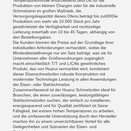
Temperaturkontrolle entscheidend sind.Ob für die
Produktion von kleinen Chargen oder für die industrielle
Schmelzerei im großen Maßstab, die
Versorgungskapazität dieses Ofens beträgt bis zu000Die
Produktion von mehr als 10.000 Stück pro Jahr
gewährleistet die Verfügbarkeit und rechtzeitige
Lieferung innerhalb von 10 bis 45 Tagen, abhängig von
den Bestellvorgaben.
Die Kunden können die Preise auf der Grundlage ihrer
individuellen Anforderungen verhandeln, wobei die
Mindestbestellmenge nur ein Satz beträgt, was sie für
Unternehmen aller Größenordnungen zugänglich
macht.einschließlich T/T und L/CAls gewöhnliches
Produkt, das von Huarui vermarktet wird, kombiniert
dieser Eisenschmelzofen robuste Konstruktion mit
modernster Technologie.Leistung in allen Anwendungen
der Eisen- oder Stahlschmelze.
Zusammenfassend ist der Huarui Schmelzofen ideal für
Branchen, die einen zuverlässigen, leistungsfähigen
Stahlschmelzofen suchen, der einfach zu installieren,
energiesparend und für Qualität zertifiziert ist.Seine
Fähigkeit, bei extrem hohen Temperaturen zu arbeiten,
und die umfassende Unterstützung durch den Hersteller
machen ihn zu einem unverzichtbaren Vorteil für alle
Gelegenheiten und Szenarien der Eisen- und