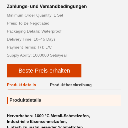
Zahlungs- und Versandbedingungen
Minimum Order Quantity: 1 Set
Preis: To Be Negotiated
Packaging Details: Waterproof
Delivery Time: 10~45 Days
Payment Terms: T/T; L/C
Supply Ability: 1000000 Sets/year
Beste Preis erhalten
Produktdetails
Produktbeschreibung
Produktdetails
Hervorheben:
1600 °C Metall-Schmelzofen
,
Industrielle Eisenschmelzofen
,
Einfach zu installierender Schmelzofen