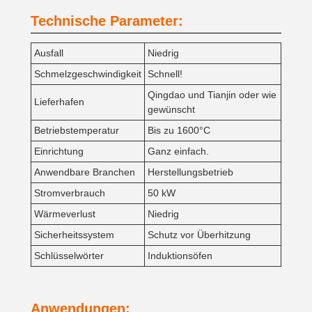
Technische Parameter:
Ausfall
Niedrig
Schmelzgeschwindigkeit
Schnell!
Qingdao und Tianjin oder wie
Lieferhafen
gewünscht
Betriebstemperatur
Bis zu 1600°C
Einrichtung
Ganz einfach.
Anwendbare Branchen
Herstellungsbetrieb
Stromverbrauch
50 kW
Wärmeverlust
Niedrig
Sicherheitssystem
Schutz vor Überhitzung
Schlüsselwörter
Induktionsöfen
Anwendungen: