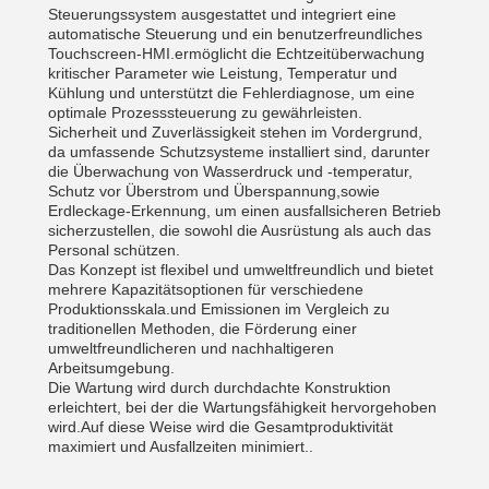
Steuerungssystem ausgestattet und integriert eine
automatische Steuerung und ein benutzerfreundliches
Touchscreen-HMI.ermöglicht die Echtzeitüberwachung
kritischer Parameter wie Leistung, Temperatur und
Kühlung und unterstützt die Fehlerdiagnose, um eine
optimale Prozesssteuerung zu gewährleisten.
Sicherheit und Zuverlässigkeit stehen im Vordergrund,
da umfassende Schutzsysteme installiert sind, darunter
die Überwachung von Wasserdruck und -temperatur,
Schutz vor Überstrom und Überspannung,sowie
Erdleckage-Erkennung, um einen ausfallsicheren Betrieb
sicherzustellen, die sowohl die Ausrüstung als auch das
Personal schützen.
Das Konzept ist flexibel und umweltfreundlich und bietet
mehrere Kapazitätsoptionen für verschiedene
Produktionsskala.und Emissionen im Vergleich zu
traditionellen Methoden, die Förderung einer
umweltfreundlicheren und nachhaltigeren
Arbeitsumgebung.
Die Wartung wird durch durchdachte Konstruktion
erleichtert, bei der die Wartungsfähigkeit hervorgehoben
wird.Auf diese Weise wird die Gesamtproduktivität
maximiert und Ausfallzeiten minimiert..