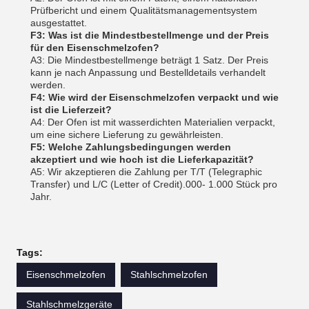
Prüfbericht und einem Qualitätsmanagementsystem
ausgestattet.
F3: Was ist die Mindestbestellmenge und der Preis
für den Eisenschmelzofen?
A3: Die Mindestbestellmenge beträgt 1 Satz. Der Preis
kann je nach Anpassung und Bestelldetails verhandelt
werden.
F4: Wie wird der Eisenschmelzofen verpackt und wie
ist die Lieferzeit?
A4: Der Ofen ist mit wasserdichten Materialien verpackt,
um eine sichere Lieferung zu gewährleisten.
F5: Welche Zahlungsbedingungen werden
akzeptiert und wie hoch ist die Lieferkapazität?
A5: Wir akzeptieren die Zahlung per T/T (Telegraphic
Transfer) und L/C (Letter of Credit).000- 1.000 Stück pro
Jahr.
Tags:
Eisenschmelzofen
Stahlschmelzofen
Stahlschmelzgeräte