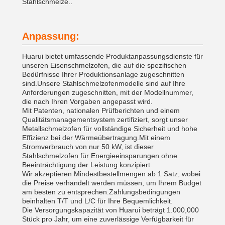
Stahlschmelze..
Anpassung:
Huarui bietet umfassende Produktanpassungsdienste für
unseren Eisenschmelzofen, die auf die spezifischen
Bedürfnisse Ihrer Produktionsanlage zugeschnitten
sind.Unsere Stahlschmelzofenmodelle sind auf Ihre
Anforderungen zugeschnitten, mit der Modellnummer,
die nach Ihren Vorgaben angepasst wird.
Mit Patenten, nationalen Prüfberichten und einem
Qualitätsmanagementsystem zertifiziert, sorgt unser
Metallschmelzofen für vollständige Sicherheit und hohe
Effizienz bei der Wärmeübertragung.Mit einem
Stromverbrauch von nur 50 kW, ist dieser
Stahlschmelzofen für Energieeinsparungen ohne
Beeinträchtigung der Leistung konzipiert.
Wir akzeptieren Mindestbestellmengen ab 1 Satz, wobei
die Preise verhandelt werden müssen, um Ihrem Budget
am besten zu entsprechen.Zahlungsbedingungen
beinhalten T/T und L/C für Ihre Bequemlichkeit.
Die Versorgungskapazität von Huarui beträgt 1.000,000
Stück pro Jahr, um eine zuverlässige Verfügbarkeit für