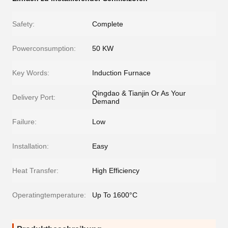
Safety:
Complete
Powerconsumption:
50 KW
Key Words:
Induction Furnace
Qingdao & Tianjin Or As Your
Delivery Port:
Demand
Failure:
Low
Installation:
Easy
Heat Transfer:
High Efficiency
Operatingtemperature:
Up To 1600°C