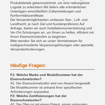
Produktdetails gekennzeichnet, um eine reibungslose
Logistik zu erleichtern.Wir liefern alle erforderlichen
Unterlagen einschließlich Zollanmeldungen und
Konformitätszertifikate.
Die Versandmöglichkeiten umfassen See-, Luft- und
Landfracht, je nach Ziel und Kundenpräferenz.Auf
Anfrage, bieten wir auch Installationsunterstützung und
Vor-Ort-Schulungen an, um Ihnen zu helfen, effizient mit
Ihrem Eisenschmelzofen zu beginnen.
Bitte wenden Sie sich an unser Vertriebsteam für
maßgeschneiderte Verpackungslösungen oder spezielle
Versandanforderungen.
Häufige Fragen:
F1: Welche Marke und Modellnummer hat der
Eisenschmelzofen?
A1: Der Eisenschmelzofen wird von Huarui hergestellt.
Die Modellnummer ist anhand Ihrer spezifischen
Anforderungen anpassbar.
F2: Welche Zertifizierungen hat der
Eisenschmelzofen?
A2: Der Ofen ist mit einem Patent, einem nationalen