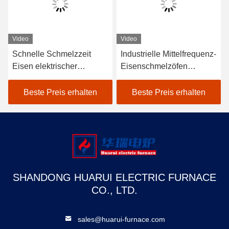
Video
Video
Schnelle Schmelzzeit
Industrielle Mittelfrequenz-
Eisen elektrischer
Eisenschmelzöfen
Schmelzofen mit geringer
Elektröfen Schnelle
Wartung
Schmelzzeit
Beste Preis erhalten
Beste Preis erhalten
SHANDONG HUARUI ELECTRIC FURNACE
CO., LTD.
sales@huarui-furnace.com